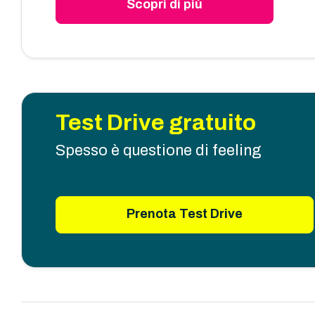
Scopri di più
Test Drive gratuito
Spesso è questione di feeling
Prenota Test Drive