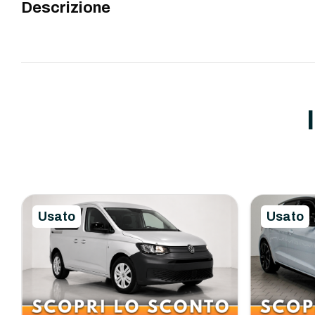
Descrizione
Usato
Usato