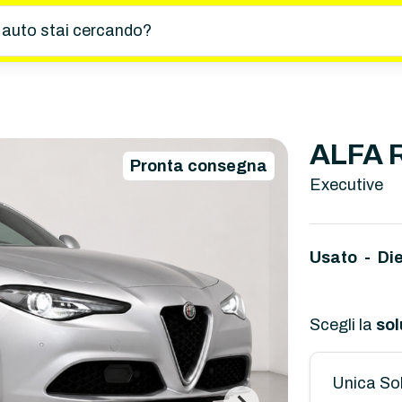
 auto stai cercando?
ALFA 
Pronta consegna
Executive
Usato - Di
Scegli la
sol
Unica So