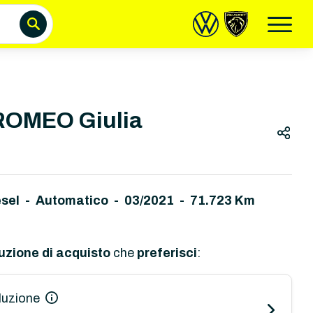
ROMEO Giulia
esel - Automatico
-
03/2021 - 71.723 Km
uzione di acquisto
che
preferisci
:
luzione