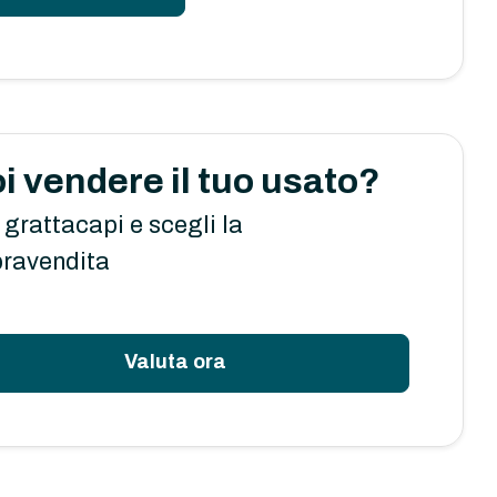
i vendere il tuo usato?
 grattacapi e scegli la
ravendita
Valuta ora