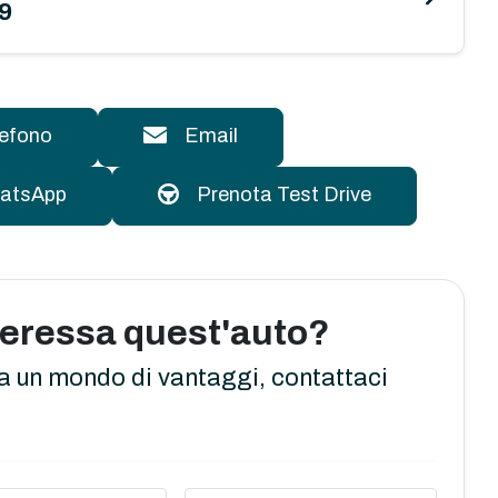
9
lefono
Email
atsApp
Prenota Test Drive
nteressa quest'auto?
a un mondo di vantaggi, contattaci