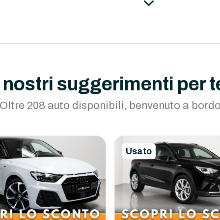
I nostri suggerimenti per t
Oltre 208 auto disponibili, benvenuto a bord
Usato