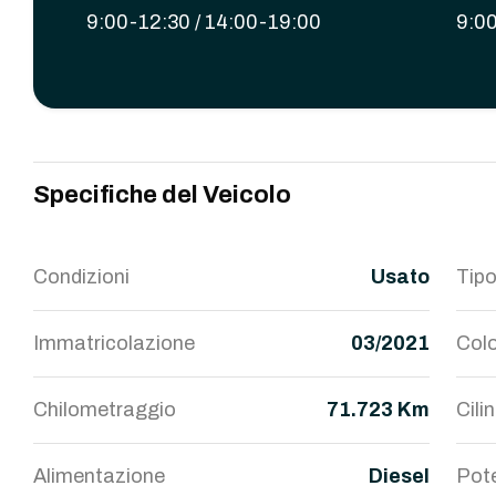
9:00-12:30 / 14:00-19:00
9:00
Specifiche del Veicolo
Condizioni
Usato
Tipo
Immatricolazione
03/2021
Colo
no
Chilometraggio
71.723 Km
Cili
Alimentazione
Diesel
Pot