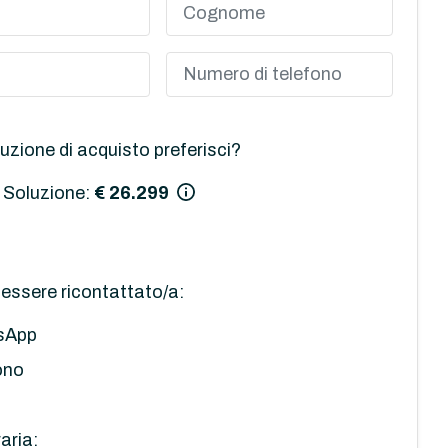
uzione di acquisto preferisci?
 Soluzione:
€ 26.299
essere ricontattato/a:
sApp
ono
aria: