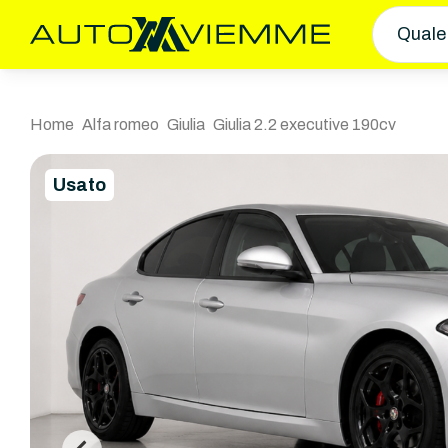
Quale
Home
Alfa romeo
Giulia
Giulia 2.2 executive 190cv
Usato