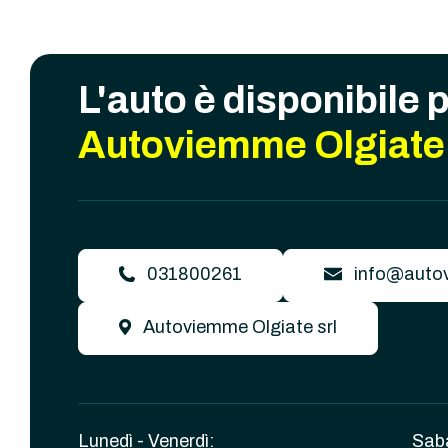
L'auto è disponibile 
Autoviemme Olgiate 
031800261
info@autov
Autoviemme Olgiate srl
Lunedì - Venerdì:
Sab