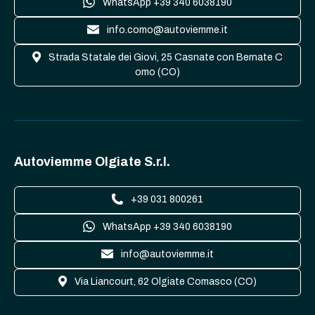
WhatsApp +39 340 6038190
info.como@autoviemme.it
Strada Statale dei Giovi, 25 Casnate con Bernate C
omo (CO)
Autoviemme Olgiate S.r.l.
+39 031 800261
WhatsApp +39 340 6038190
info@autoviemme.it
Via Liancourt, 62 Olgiate Comasco (CO)