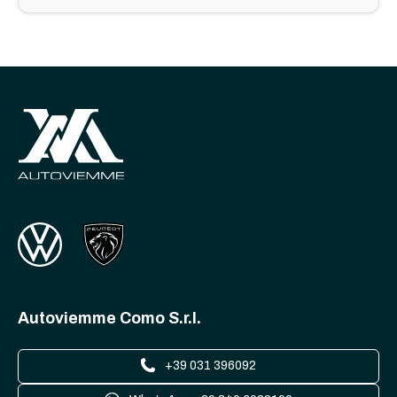
Autoviemme Como S.r.l.
+39 031 396092