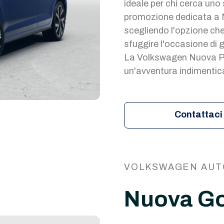
ideale per chi cerca uno s
promozione dedicata a N
scegliendo l'opzione che
sfuggire l'occasione di 
La Volkswagen Nuova Pol
un'avventura indimentic
Contattaci
VOLKSWAGEN AUT
Nuova Go