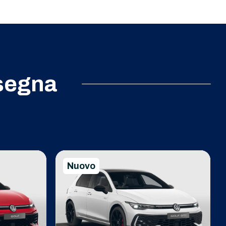
segna
Nuovo