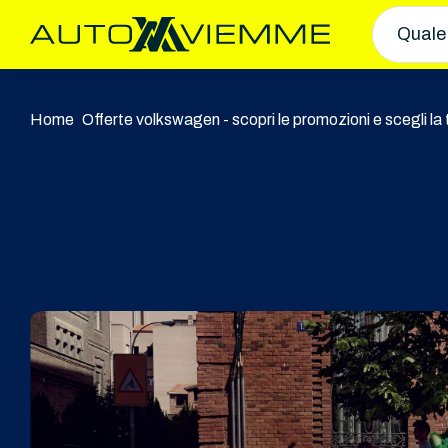
Quale
Home
Offerte volkswagen - scopri le promozioni e scegli la