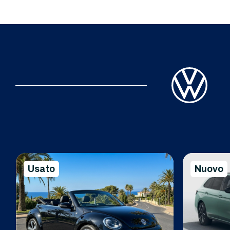
Usato
Nuovo