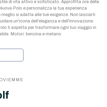
tile di vita attivo e sofisticato. Approfitta ora della
uova Polo e personalizza la tua esperienza
 meglio si adatta alle tue esigenze. Non lasciarti
guidare un'icona dell'eleganza e dell'innovazione.
o ti aspetta per trasformare ogni tuo viaggio in
abile. Motori: benzina e metano
OVIEMME
lf