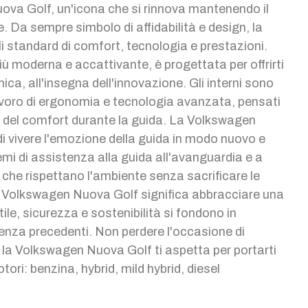
ova Golf, un'icona che si rinnova mantenendo il
e. Da sempre simbolo di affidabilità e design, la
li standard di comfort, tecnologia e prestazioni.
iù moderna e accattivante, è progettata per offrirti
ica, all'insegna dell'innovazione. Gli interni sono
avoro di ergonomia e tecnologia avanzata, pensati
o del comfort durante la guida. La Volkswagen
i vivere l'emozione della guida in modo nuovo e
emi di assistenza alla guida all'avanguardia e a
i che rispettano l'ambiente senza sacrificare le
la Volkswagen Nuova Golf significa abbracciare una
tile, sicurezza e sostenibilità si fondono in
enza precedenti. Non perdere l'occasione di
 la Volkswagen Nuova Golf ti aspetta per portarti
tori: benzina, hybrid, mild hybrid, diesel