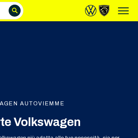
AGEN AUTOVIEMME
rte Volkswagen
olkswagen più adatta alle tue necessità, sia per