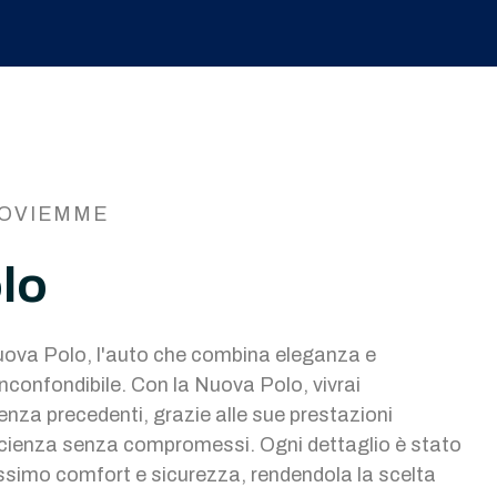
OVIEMME
lo
ova Polo, l'auto che combina eleganza e
inconfondibile. Con la Nuova Polo, vivrai
enza precedenti, grazie alle sue prestazioni
ficienza senza compromessi. Ogni dettaglio è stato
massimo comfort e sicurezza, rendendola la scelta