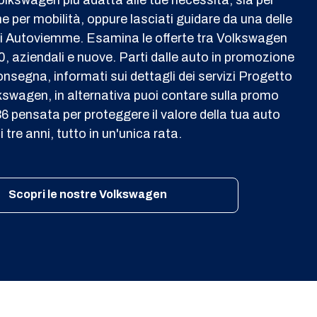
e per mobilità, oppure lasciati guidare da una delle
 Autoviemme. Esamina le offerte tra Volkswagen
0, aziendali e nuove. Parti dalle auto in promozione
onsegna, informati sui dettagli dei servizi Progetto
kswagen, in alternativa puoi contare sulla promo
6 pensata per proteggere il valore della tua auto
i tre anni, tutto in un'unica rata.
Scopri le nostre Volkswagen