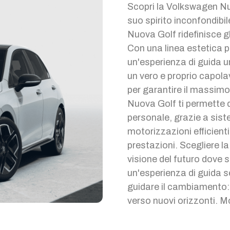
Scopri la Volkswagen Nu
suo spirito inconfondibil
Nuova Golf ridefinisce g
Con una linea estetica p
un'esperienza di guida un
un vero e proprio capol
per garantire il massim
Nuova Golf ti permette d
personale, grazie a sist
motorizzazioni efficient
prestazioni. Scegliere 
visione del futuro dove s
un'esperienza di guida s
guidare il cambiamento:
verso nuovi orizzonti. Mo