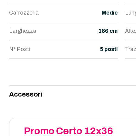
Carrozzeria
Medie
Lun
Larghezza
186 cm
Alt
N* Posti
5 posti
Traz
Accessori
Promo Certo 12x36