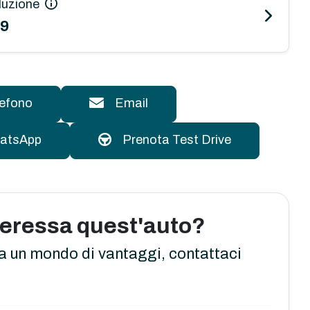
luzione
99
lefono
Email
atsApp
Prenota Test Drive
nteressa quest'auto?
a un mondo di vantaggi, contattaci