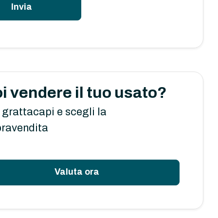
Invia
i vendere il tuo usato?
 grattacapi e scegli la
ravendita
Valuta ora