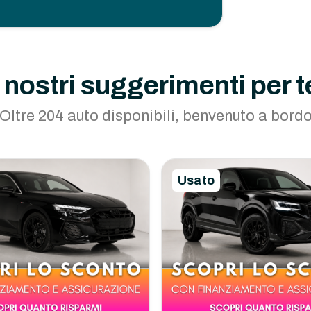
I nostri suggerimenti per t
Oltre 204 auto disponibili, benvenuto a bord
Usato