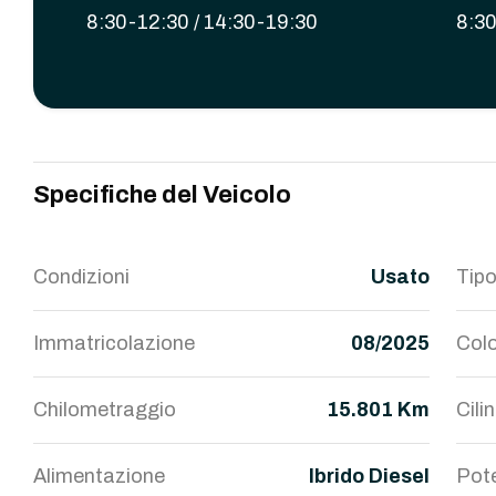
8:30-12:30 / 14:30-19:30
8:30
Specifiche del Veicolo
Condizioni
Usato
Tipo
Immatricolazione
08/2025
Colo
Chilometraggio
15.801 Km
Cili
Alimentazione
Ibrido Diesel
Pot