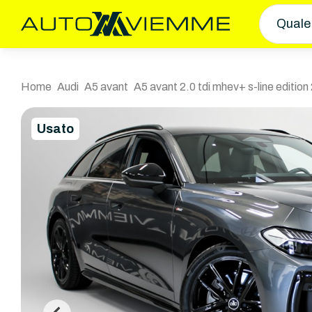
Quale
Home
Audi
A5 avant
A5 avant 2.0 tdi mhev+ s-line edition
Usato