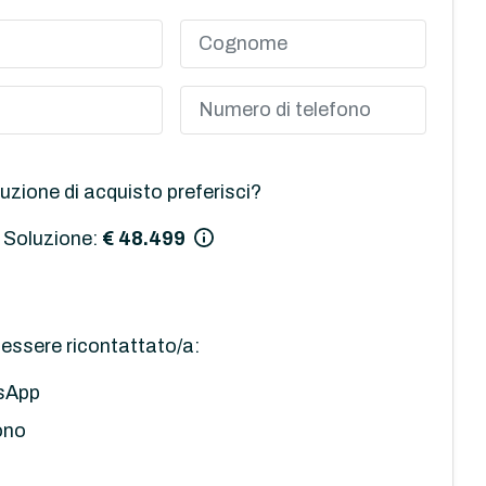
uzione di acquisto preferisci?
 Soluzione:
€ 48.499
essere ricontattato/a:
sApp
ono