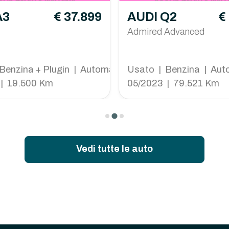
A3
€ 37.899
AUDI Q2
€
Admired Advanced
Benzina + Plugin | Automatico
Usato | Benzina | Aut
| 19.500 Km
05/2023 | 79.521 Km
Vedi tutte le auto