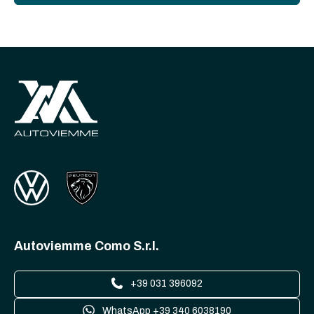
Autoviemme Como S.r.l.
+39 031 396092
WhatsApp +39 340 6038190