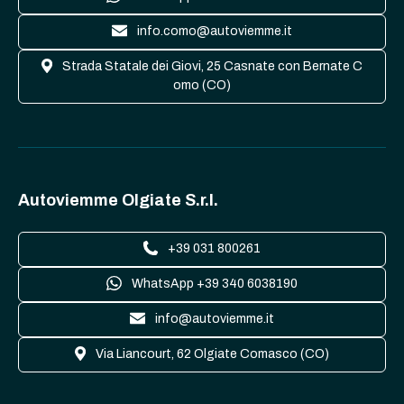
info.como@autoviemme.it
Strada Statale dei Giovi, 25 Casnate con Bernate C
omo (CO)
Autoviemme Olgiate S.r.l.
+39 031 800261
WhatsApp +39 340 6038190
info@autoviemme.it
Via Liancourt, 62 Olgiate Comasco (CO)