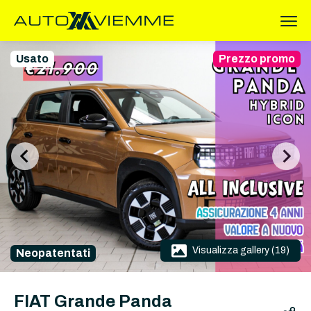
Usato
Prezzo promo
Visualizza gallery (19)
Neopatentati
FIAT Grande Panda