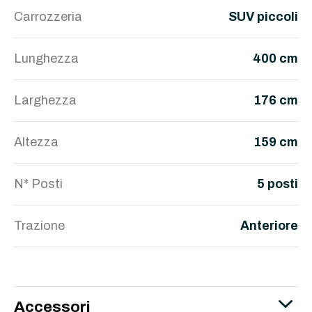
Carrozzeria
SUV piccoli
Lunghezza
400 cm
Larghezza
176 cm
Altezza
159 cm
N* Posti
5 posti
Trazione
Anteriore
Accessori