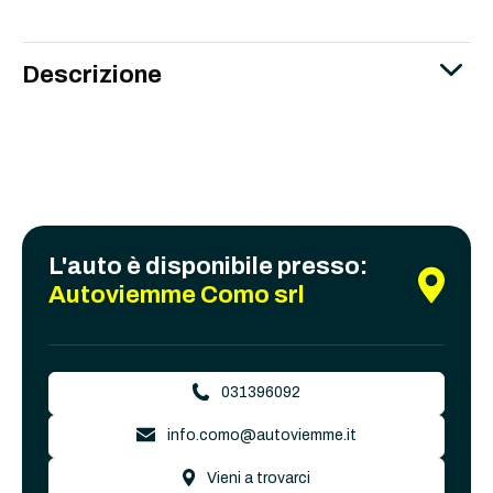
Descrizione
L'auto è disponibile presso:
Autoviemme Como srl
031396092
info.como@autoviemme.it
Vieni a trovarci