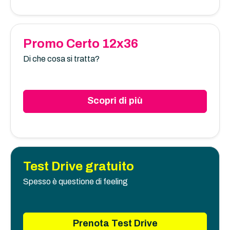
Promo Certo 12x36
Di che cosa si tratta?
Scopri di più
Test Drive gratuito
Spesso è questione di feeling
Prenota Test Drive