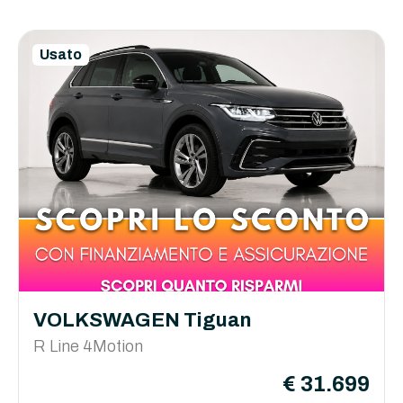
Usato
VOLKSWAGEN Tiguan
R Line 4Motion
€ 31.699