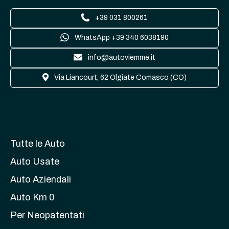
+39 031 800261
WhatsApp +39 340 6038190
info@autoviemme.it
Via Liancourt, 62 Olgiate Comasco (CO)
Tutte le Auto
Auto Usate
Auto Aziendali
Auto Km 0
Per Neopatentati