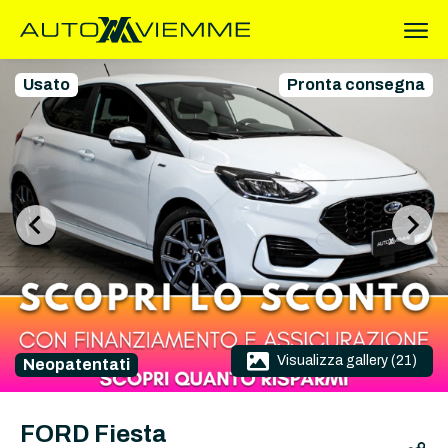
Usato
Pronta consegna
Visualizza gallery (21)
Neopatentati
FORD Fiesta