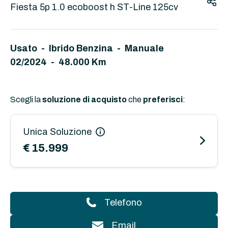
Fiesta 5p 1.0 ecoboost h ST-Line 125cv
Usato - Ibrido Benzina - Manuale
02/2024 - 48.000 Km
Scegli la
soluzione di acquisto
che
preferisci
:
Unica Soluzione
€ 15.999
Telefono
Email