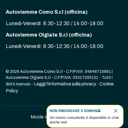
Autoviemme Como S.r.l (officina)
Lunedi-Venerdi: 8:30-12:30 / 14:00-18:00
Autoviemme Olgiate S.r.l (officina)
Lunedi-Venerdi: 8:30-12:30 / 14:00-18:00
© 2026 Autoviemme Como S.r.l - C.F/P.IVA: 04946710961 |
Autoviemme Olgiate S.r.l - C.F/P.IVA: 03317200131 - Tutti i
Leggi l'informativa sulla privacy
Cookie
diritti riservati -
-
Policy
NON RIMANDARE A DOMANI⌛
Un nostro consulente è disponibile in chat
anche ora!