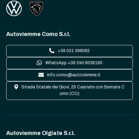
Autoviemme Como S.r.l.
+39 031 396092
WhatsApp +39 340 6038190
info.como@autoviemme.it
Strada Statale dei Giovi, 25 Casnate con Bernate C
omo (CO)
Autoviemme Olgiate S.r.l.