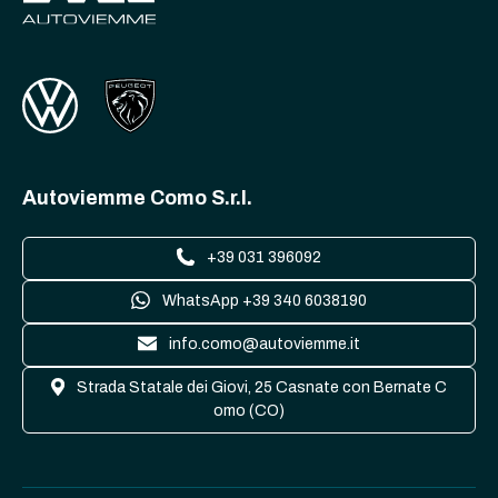
Autoviemme Como S.r.l.
+39 031 396092
WhatsApp +39 340 6038190
info.como@autoviemme.it
Strada Statale dei Giovi, 25 Casnate con Bernate C
omo (CO)