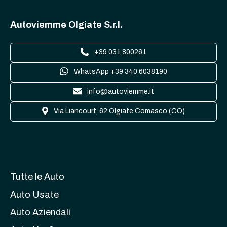
Autoviemme Olgiate S.r.l.
+39 031 800261
WhatsApp +39 340 6038190
info@autoviemme.it
Via Liancourt, 62 Olgiate Comasco (CO)
Tutte le Auto
Auto Usate
Auto Aziendali