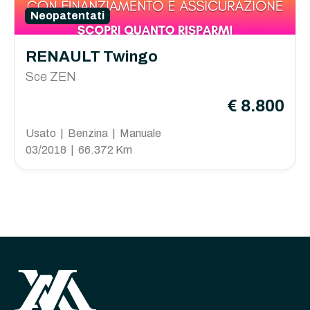
Neopatentati
RENAULT Twingo
Sce ZEN
€ 8.800
Usato | Benzina | Manuale
03/2018 | 66.372 Km