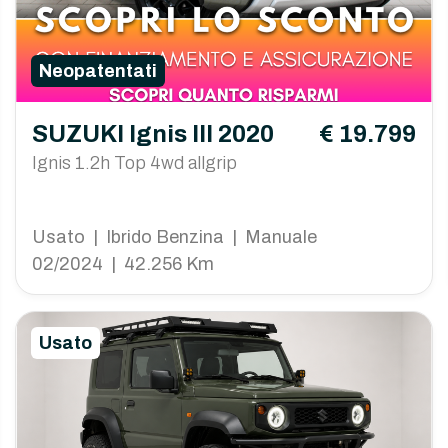
Neopatentati
SUZUKI Ignis III 2020
€ 19.799
Ignis 1.2h Top 4wd allgrip
Usato | Ibrido Benzina | Manuale
02/2024 | 42.256 Km
Usato