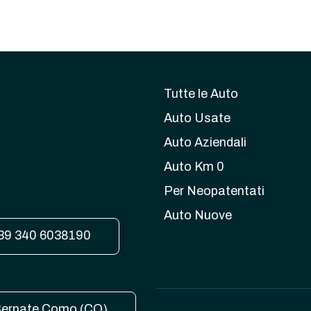
Tutte le Auto
Auto Usate
Auto Aziendali
Auto Km 0
Per Neopatentati
Auto Nuove
39 340 6038190
 Bernate Como (CO)