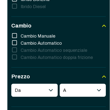
Ibrido Diesel
Cambio
Cambio Manuale
Cambio Automatico
Cambio Automatico sequenziale
Cambio Automatico doppia frizione
Prezzo
Da
A