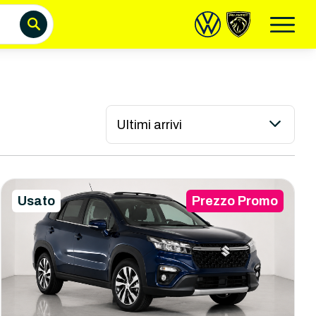
Ultimi arrivi
Usato
Prezzo Promo