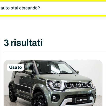
 auto stai cercando?
3
risultati
Usato