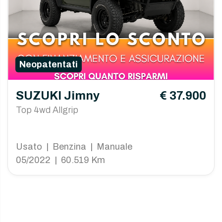
Neopatentati
SUZUKI Jimny
€ 37.900
Top 4wd Allgrip
Usato | Benzina | Manuale
05/2022 | 60.519 Km