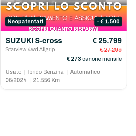
Neopatentati
- € 1.500
SUZUKI S-cross
€ 25.799
Starview 4wd Allgrip
€ 27.299
€ 273
canone mensile
Usato | Ibrido Benzina | Automatico
06/2024 | 21.556 Km