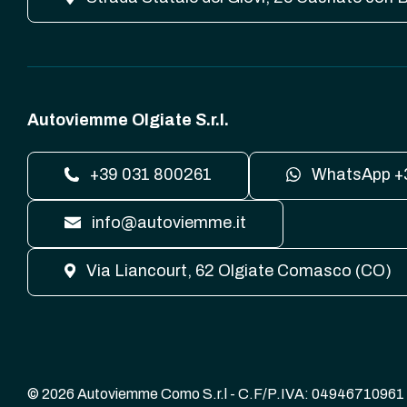
Autoviemme Olgiate S.r.l.
+39 031 800261
WhatsApp +
info@autoviemme.it
Via Liancourt, 62 Olgiate Comasco (CO)
© 2026 Autoviemme Como S.r.l - C.F/P.IVA: 04946710961 | Aut