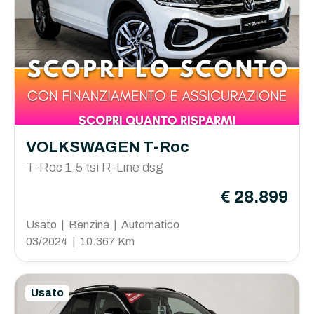
VOLKSWAGEN T-Roc
T-Roc 1.5 tsi R-Line dsg
€ 28.899
Usato | Benzina | Automatico
03/2024 | 10.367 Km
Usato