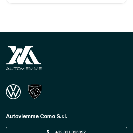
Autoviemme Como S.r.l.
+39 031 396092