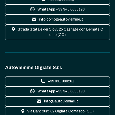
WhatsApp +39 340 6038190
info.como@autoviemme.it
Strada Statale dei Giovi, 25 Casnate con Bernate C
omo (CO)
Autoviemme Olgiate S.r.l.
+39 031 800261
WhatsApp +39 340 6038190
info@autoviemme.it
Via Liancourt, 62 Olgiate Comasco (CO)