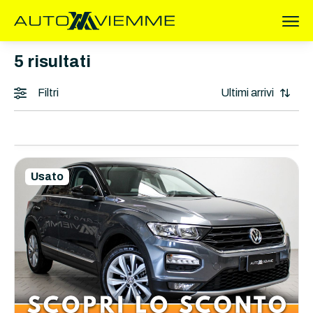
5
risultati
Filtri
Usato