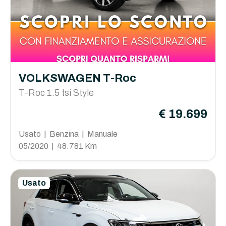
VOLKSWAGEN T-Roc
T-Roc 1.5 tsi Style
€ 19.699
Usato | Benzina | Manuale
05/2020 | 48.781 Km
Usato