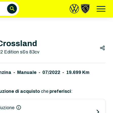
Crossland
.2 Edition s&s 83cv
nzina - Manuale
-
07/2022 - 19.699 Km
uzione di acquisto
che
preferisci
:
luzione