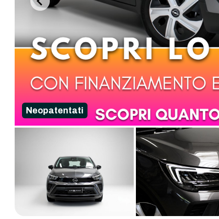
Neopatentati