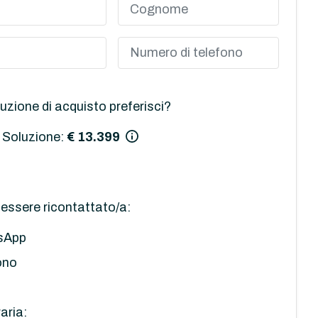
uzione di acquisto preferisci?
 Soluzione:
€ 13.399
essere ricontattato/a:
sApp
ono
aria: