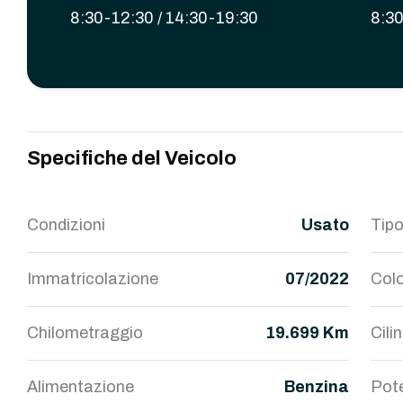
8:30-12:30 / 14:30-19:30
8:30
Specifiche del Veicolo
Condizioni
Usato
Tipo
Immatricolazione
07/2022
Colo
Chilometraggio
19.699 Km
Cili
Alimentazione
Benzina
Pot