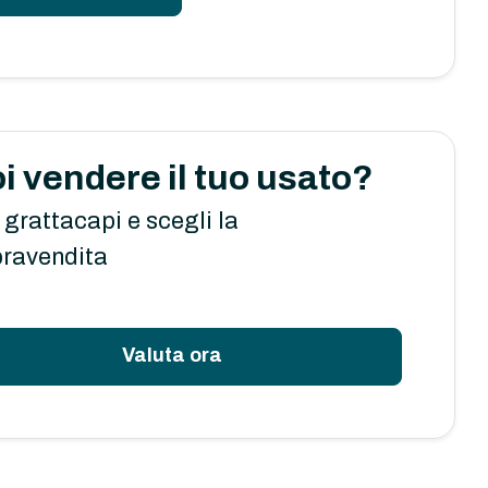
i vendere il tuo usato?
 grattacapi e scegli la
ravendita
Valuta ora