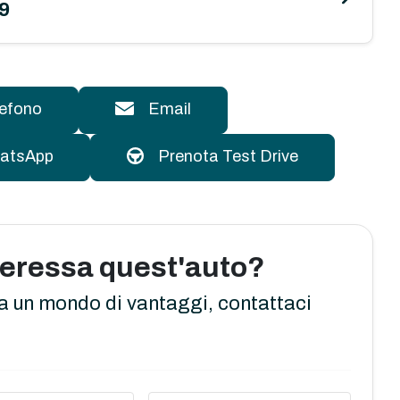
9
lefono
Email
atsApp
Prenota Test Drive
nteressa quest'auto?
a un mondo di vantaggi, contattaci