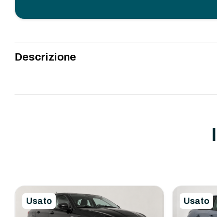
Descrizione
Usato
Usato