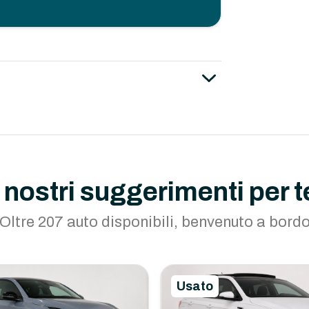
I nostri suggerimenti per t
Oltre 207 auto disponibili, benvenuto a bord
Usato