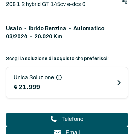
208 1.2 hybrid GT 145cv e-dcs 6
Usato - Ibrido Benzina - Automatico
03/2024 - 20.020 Km
Scegli la
soluzione di acquisto
che
preferisci
:
Unica Soluzione
€ 21.999
Telefono
Email