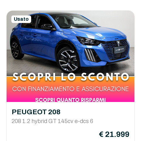
Usato
PEUGEOT 208
208 1.2 hybrid GT 145cv e-dcs 6
€ 21.999