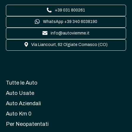
+39 031 800261
WhatsApp +39 340 6038190
info@autoviemme.it
Via Liancourt, 62 Olgiate Comasco (CO)
Tutte le Auto
Auto Usate
Auto Aziendali
Auto Km 0
Per Neopatentati