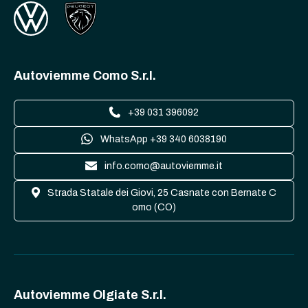
Autoviemme Como S.r.l.
+39 031 396092
WhatsApp +39 340 6038190
info.como@autoviemme.it
Strada Statale dei Giovi, 25 Casnate con Bernate C
omo (CO)
Autoviemme Olgiate S.r.l.