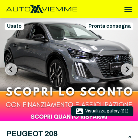
Usato
Pronta consegna
Visualizza gallery (21)
PEUGEOT 208