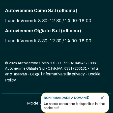
Autoviemme Como S.r.l (officina)
Lunedi-Venerdi: 8:30-12:30 / 14:00-18:00
Autoviemme Olgiate S.r.l (officina)
Lunedi-Venerdi: 8:30-12:30 / 14:00-18:00
© 2026 Autoviemme Como S.r.l - C.F/P.IVA: 04946710961 |
Autoviemme Olgiate S.r.l - C.F/P.IVA: 03317200131 - Tutti i
Leggi l'informativa sulla privacy
Cookie
diritti riservati -
-
Policy
NON RIMANDARE A DOMANI⌛
Un nostro consulente è disponibile in chat
anche ora!