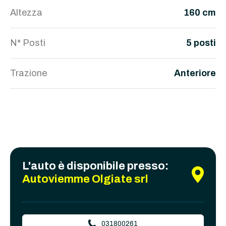
Altezza
160 cm
N* Posti
5 posti
Trazione
Anteriore
L'auto è disponibile presso:
Autoviemme Olgiate srl
031800261