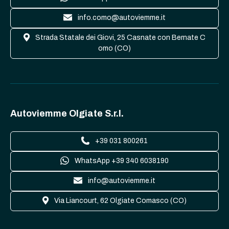
info.como@autoviemme.it
Strada Statale dei Giovi, 25 Casnate con Bernate C
omo (CO)
Autoviemme Olgiate S.r.l.
+39 031 800261
WhatsApp +39 340 6038190
info@autoviemme.it
Via Liancourt, 62 Olgiate Comasco (CO)