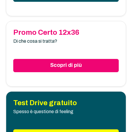
Promo Certo 12x36
Di che cosa si tratta?
Scopri di più
Test Drive gratuito
Spesso è questione di feeling