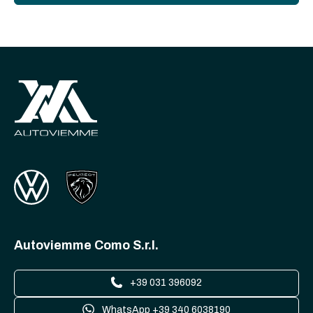
Autoviemme Como S.r.l.
+39 031 396092
WhatsApp +39 340 6038190