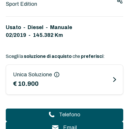
Sport Edition
Usato - Diesel - Manuale
02/2019 - 145.382 Km
Scegli la
soluzione di acquisto
che
preferisci
:
Unica Soluzione
€ 10.900
Telefono
Email