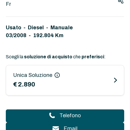
Fr
Usato - Diesel - Manuale
03/2008 - 192.804 Km
Scegli la
soluzione di acquisto
che
preferisci
:
Unica Soluzione
€ 2.890
Telefono
Email