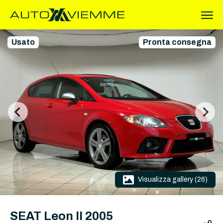
Usato
Pronta consegna
Visualizza gallery (26)
SEAT Leon II 2005