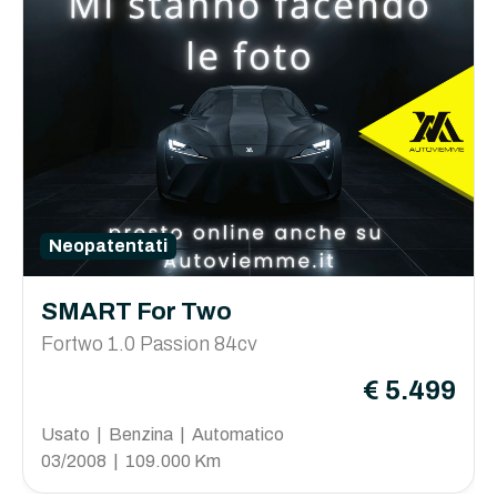
Neopatentati
SMART For Two
Fortwo 1.0 Passion 84cv
€ 5.499
Usato | Benzina | Automatico
03/2008 | 109.000 Km