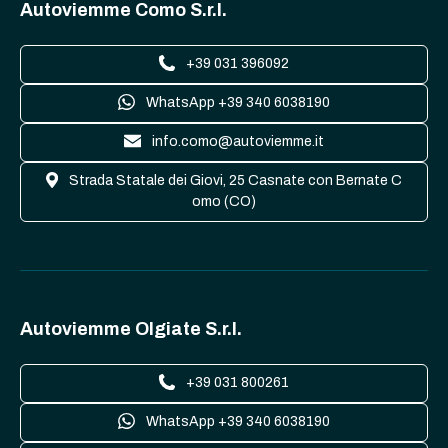
Autoviemme Como S.r.l.
+39 031 396092
WhatsApp +39 340 6038190
info.como@autoviemme.it
Strada Statale dei Giovi, 25 Casnate con Bernate C
omo (CO)
Autoviemme Olgiate S.r.l.
+39 031 800261
WhatsApp +39 340 6038190