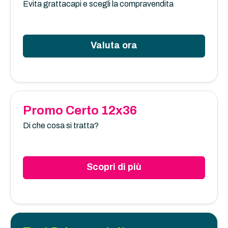
Evita grattacapi e scegli la compravendita
Valuta ora
Promo Certo 12x36
Di che cosa si tratta?
Scopri di più