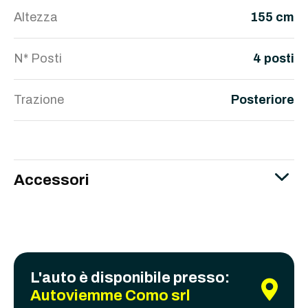
Altezza
155 cm
N* Posti
4 posti
Trazione
Posteriore
Accessori
L'auto è disponibile presso:
Autoviemme Como srl