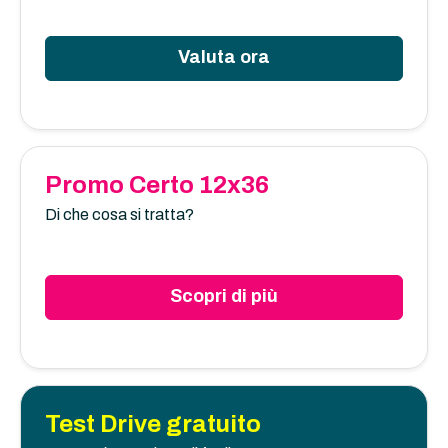
Valuta ora
Promo Certo 12x36
Di che cosa si tratta?
Scopri di più
Test Drive gratuito