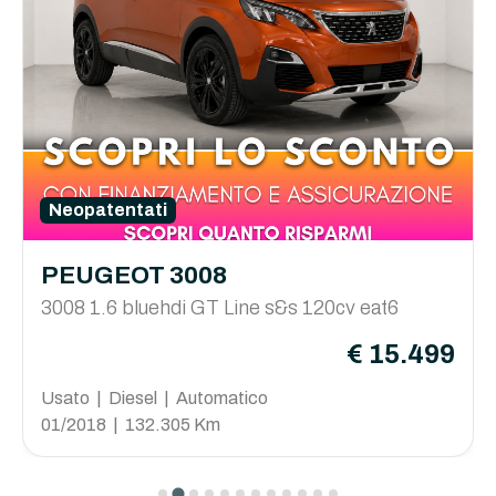
Neopatentati
PEUGEOT 3008
3008 1.6 bluehdi GT Line s&s 120cv eat6
€ 15.499
Usato | Diesel | Automatico
01/2018 | 132.305 Km