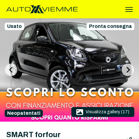
Usato
Pronta consegna
Visualizza gallery (17)
Neopatentati
SMART forfour