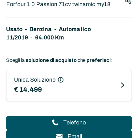
Forfour 1.0 Passion 71cv twinamic my18
Usato - Benzina - Automatico
11/2019 - 64.000 Km
Scegli la
soluzione di acquisto
che
preferisci
:
Unica Soluzione
€ 14.499
Telefono
Email