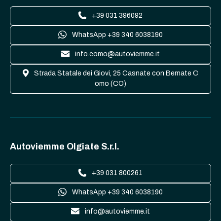
+39 031 396092
WhatsApp +39 340 6038190
info.como@autoviemme.it
Strada Statale dei Giovi, 25 Casnate con Bernate C
omo (CO)
Autoviemme Olgiate S.r.l.
+39 031 800261
WhatsApp +39 340 6038190
info@autoviemme.it