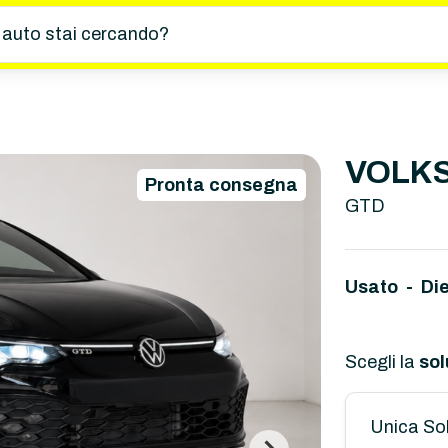
 auto stai cercando?
VOLKS
Pronta consegna
GTD
Usato - Di
Scegli la
sol
Unica So