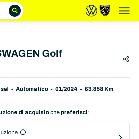
WAGEN Golf
esel - Automatico
-
01/2024 - 63.858 Km
uzione di acquisto
che
preferisci
:
luzione