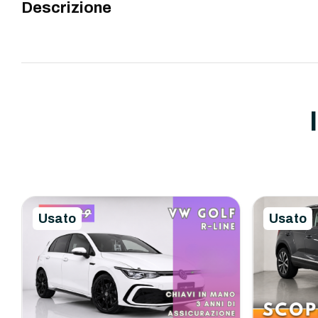
Descrizione
Usato
Usato