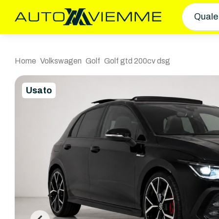
Quale
Home
Volkswagen
Golf
Golf gtd 200cv dsg
Usato