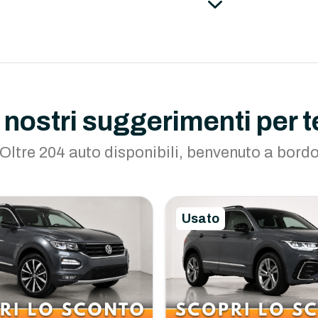
I nostri suggerimenti per t
Oltre 204 auto disponibili, benvenuto a bord
Usato