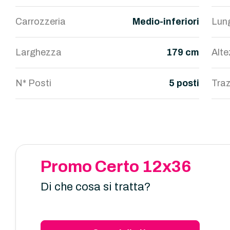
Carrozzeria
Medio-inferiori
Lun
Larghezza
179 cm
Alt
N* Posti
5 posti
Traz
Promo Certo 12x36
Di che cosa si tratta?