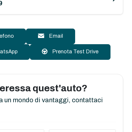
9
lefono
Email
atsApp
Prenota Test Drive
nteressa quest'auto?
a un mondo di vantaggi, contattaci