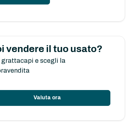
i vendere il tuo usato?
 grattacapi e scegli la
ravendita
Valuta ora