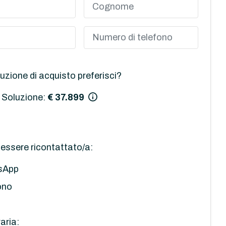
uzione di acquisto preferisci?
 Soluzione:
€ 37.899
essere ricontattato/a:
sApp
ono
aria: