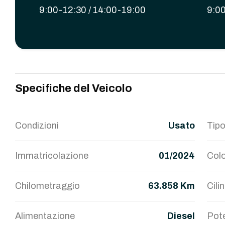
9:00-12:30 / 14:00-19:00
9:00
Specifiche del Veicolo
Condizioni
Usato
Tipo
Immatricolazione
01/2024
Colo
Chilometraggio
63.858 Km
Cili
Alimentazione
Diesel
Pot