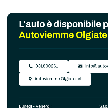
L'auto è disponibile 
Autoviemme Olgiate 
031800261
info@autov
Autoviemme Olgiate srl
Lunedì - Venerdì:
Sab