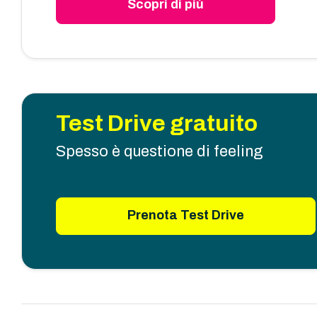
Scopri di più
Test Drive gratuito
Spesso è questione di feeling
Prenota Test Drive