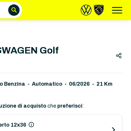
WAGEN Golf
do Benzina - Automatico
-
06/2026 - 21 Km
uzione di acquisto
che
preferisci
:
erto 12x36