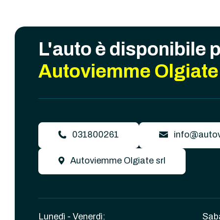
L'auto è disponibile 
Autoviemme Olgiate 
031800261
info@autov
Autoviemme Olgiate srl
Lunedì - Venerdì:
Sab