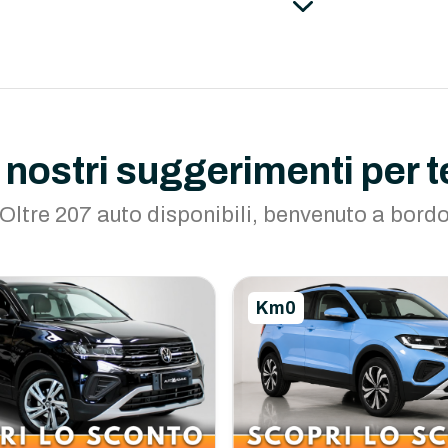
I nostri suggerimenti per t
Oltre 207 auto disponibili, benvenuto a bord
Km0