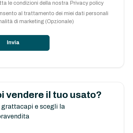
ta le condizioni della nostra
Privacy policy
sento al trattamento dei miei dati personali
inalità di marketing (Opzionale)
Invia
i vendere il tuo usato?
 grattacapi e scegli la
ravendita