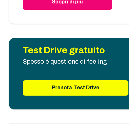
Scopri di più
Test Drive gratuito
Spesso è questione di feeling
Prenota Test Drive