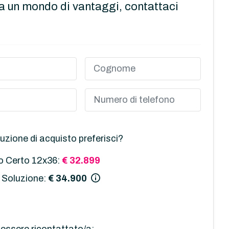
a un mondo di vantaggi, contattaci
uzione di acquisto preferisci?
 Certo 12x36:
€ 32.899
 Soluzione:
€ 34.900
essere ricontattato/a: