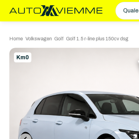
Quale
Home
Volkswagen
Golf
Golf 1.5 r-line plus 150cv dsg
Km0