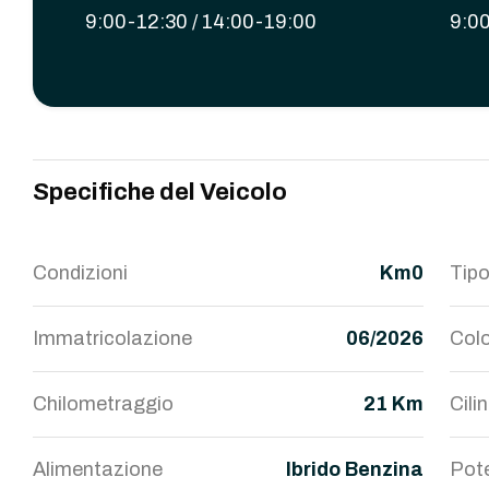
9:00-12:30 / 14:00-19:00
9:00
Specifiche del Veicolo
Condizioni
Km0
Tipo
Immatricolazione
06/2026
Colo
Chilometraggio
21 Km
Cili
Alimentazione
Ibrido Benzina
Pot