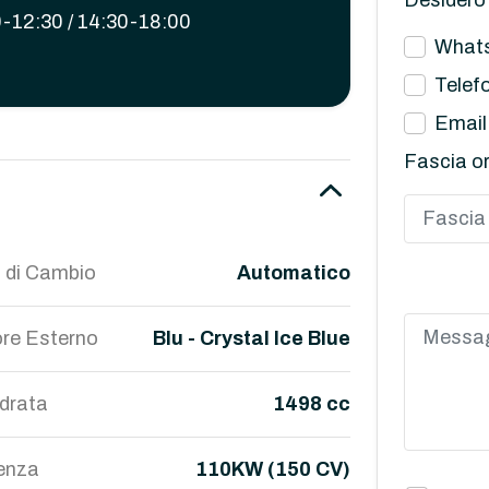
-12:30 / 14:30-18:00
What
Telef
Email
Fascia or
 di Cambio
Automatico
re Esterno
Blu - Crystal Ice Blue
ndrata
1498 cc
enza
110KW (150 CV)