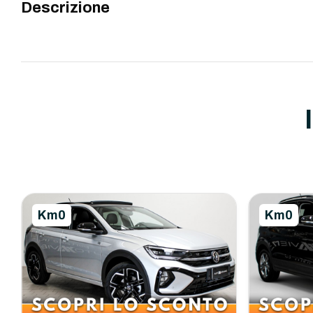
Descrizione
Km0
Km0