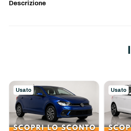
Descrizione
Usato
Usato