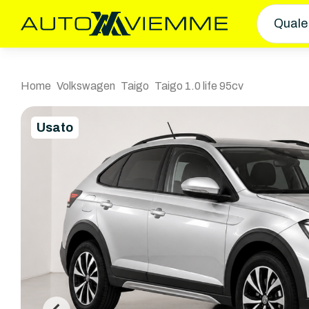
Quale
Home
Volkswagen
Taigo
Taigo 1.0 life 95cv
Usato