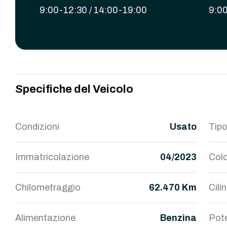
9:00-12:30 / 14:00-19:00
9:00
Specifiche del Veicolo
Condizioni
Usato
Tipo
Immatricolazione
04/2023
Colo
Chilometraggio
62.470 Km
Cili
Alimentazione
Benzina
Pot