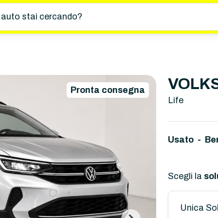
 auto stai cercando?
VOLKS
Pronta consegna
Life
Usato - Be
Scegli la
sol
Unica So