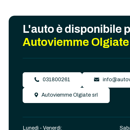
L'auto è disponibile 
Autoviemme Olgiate 
031800261
info@autov
Autoviemme Olgiate srl
Lunedì - Venerdì:
Sab