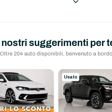
I nostri suggerimenti per t
Oltre 204 auto disponibili, benvenuto a bord
Usato