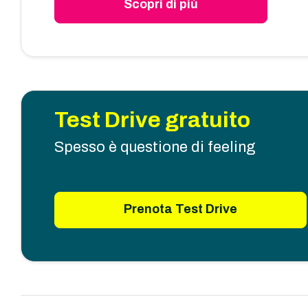
Scopri di più
Test Drive gratuito
Spesso è questione di feeling
Prenota Test Drive