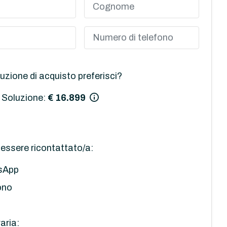
uzione di acquisto preferisci?
 Soluzione:
€ 16.899
essere ricontattato/a:
sApp
ono
aria: