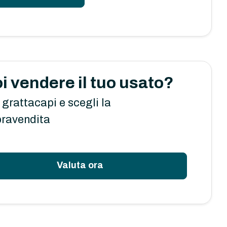
i vendere il tuo usato?
 grattacapi e scegli la
ravendita
Valuta ora