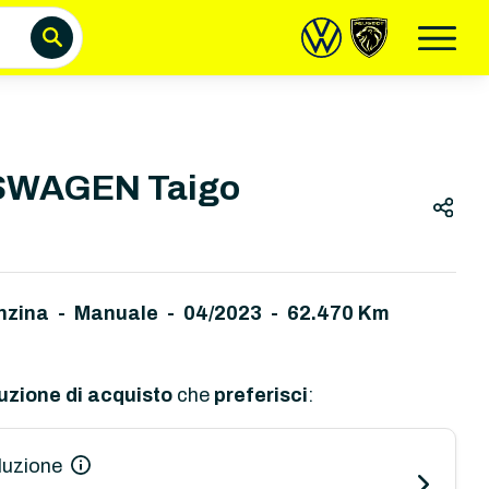
WAGEN Taigo
nzina - Manuale
-
04/2023 - 62.470 Km
uzione di acquisto
che
preferisci
:
luzione