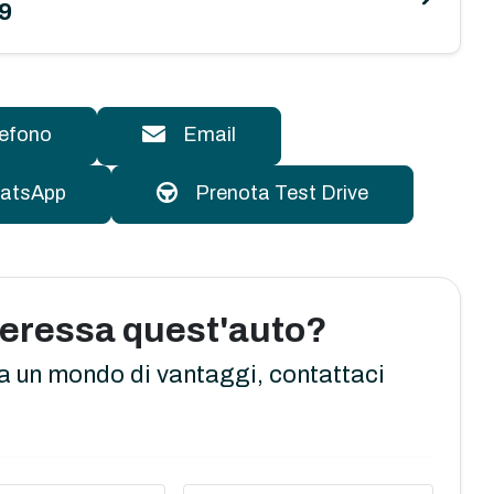
9
lefono
Email
atsApp
Prenota Test Drive
nteressa quest'auto?
a un mondo di vantaggi, contattaci