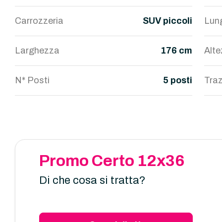
Carrozzeria
SUV piccoli
Lun
Larghezza
176 cm
Alt
N* Posti
5 posti
Traz
Promo Certo 12x36
Di che cosa si tratta?