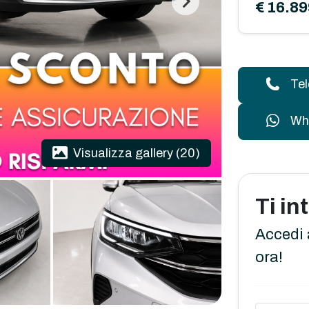
€ 16.89
Te
Wh
Visualizza gallery (20)
Ti i
Accedi 
ora!