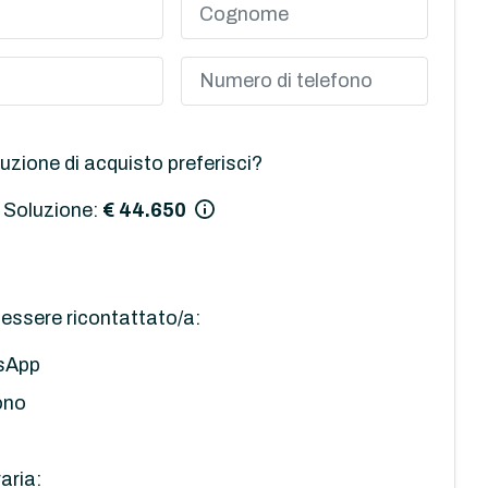
uzione di acquisto preferisci?
 Soluzione:
€ 44.650
essere ricontattato/a:
sApp
ono
aria: