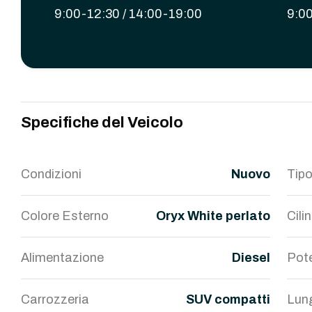
9:00-12:30 / 14:00-19:00
9:00
Specifiche del Veicolo
Condizioni
Nuovo
Tipo
Colore Esterno
Oryx White perlato
Cili
Alimentazione
Diesel
Pot
Carrozzeria
SUV compatti
Lun