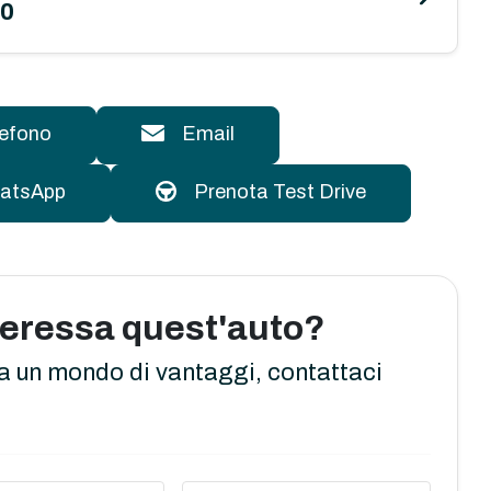
50
lefono
Email
atsApp
Prenota Test Drive
nteressa quest'auto?
a un mondo di vantaggi, contattaci