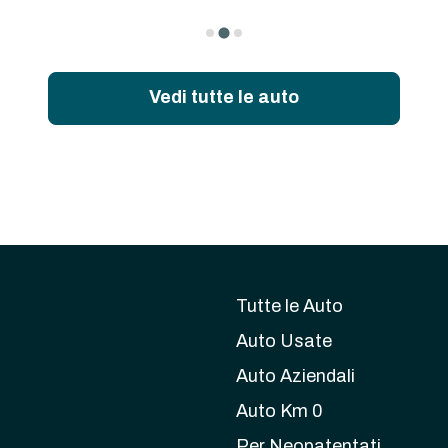
Vedi tutte le auto
Tutte le Auto
Auto Usate
Auto Aziendali
Auto Km 0
Per Neopatentati