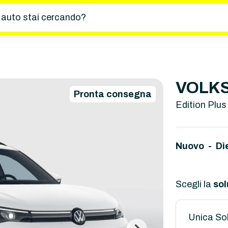
 auto stai cercando?
VOLKS
Pronta consegna
Edition Plus
Nuovo - Di
Scegli la
sol
Unica So