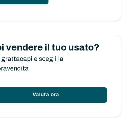
i vendere il tuo usato?
 grattacapi e scegli la
ravendita
Valuta ora