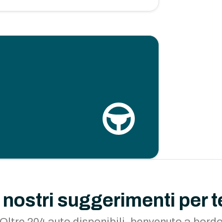
I nostri suggerimenti per t