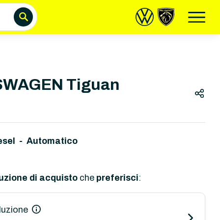
WAGEN Tiguan
esel - Automatico
uzione di acquisto
che
preferisci
:
luzione