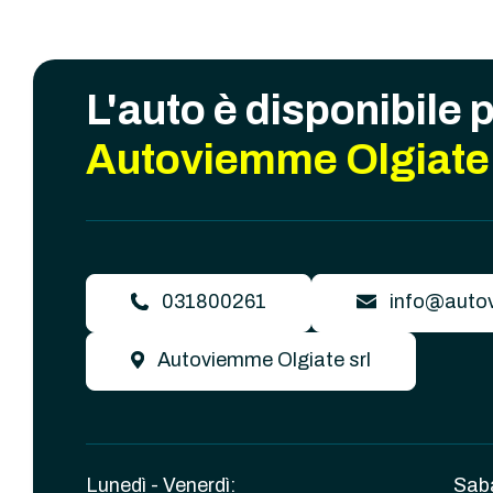
L'auto è disponibile 
Autoviemme Olgiate 
031800261
info@autov
Autoviemme Olgiate srl
Lunedì - Venerdì:
Sab