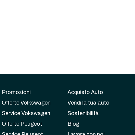
Promozioni
Acquisto Auto
Offerte Volkswagen
Vendi la tua auto
Service Vokswagen
Sostenibilità
Offerte Peugeot
Blog
Service Peugeot
Lavora con noi