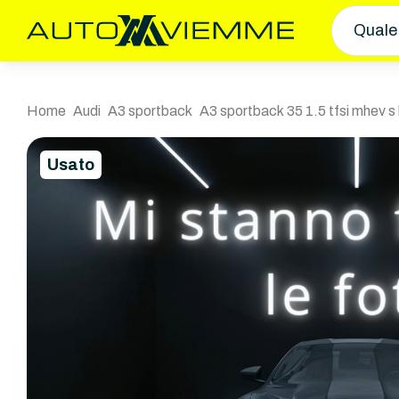
Quale
Home
Audi
A3 sportback
A3 sportback 35 1.5 tfsi mhev s l
Usato