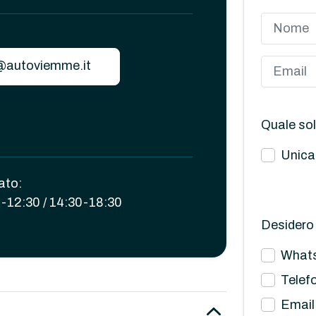
@autoviemme.it
Quale sol
Unica
ato:
-12:30 / 14:30-18:30
Desidero 
What
Telef
Email