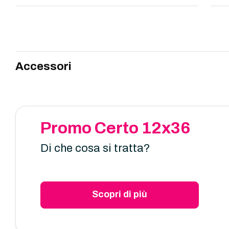
Accessori
Promo Certo 12x36
Di che cosa si tratta?
Scopri di più