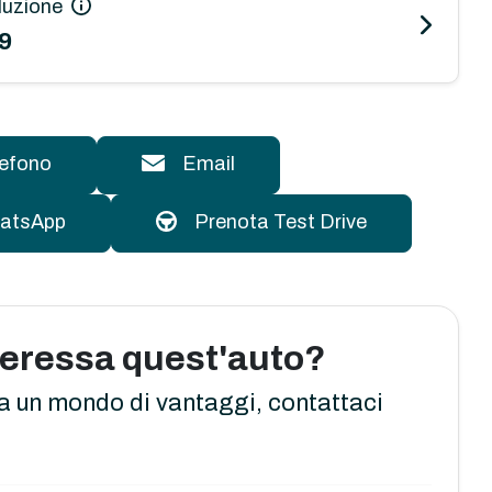
luzione
9
lefono
Email
atsApp
Prenota Test Drive
nteressa quest'auto?
a un mondo di vantaggi, contattaci