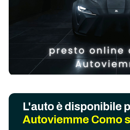
L'auto è disponibile 
Autoviemme Como s