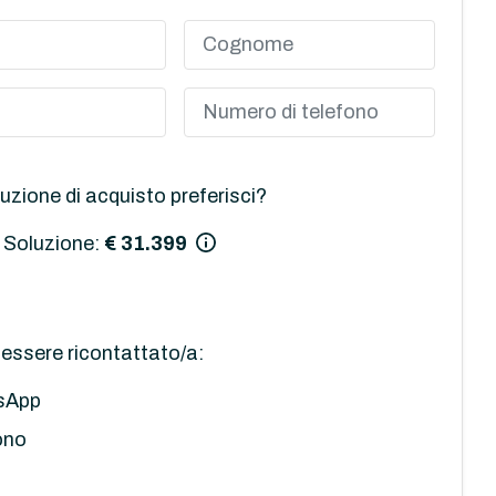
uzione di acquisto preferisci?
 Soluzione:
€ 31.399
essere ricontattato/a:
sApp
ono