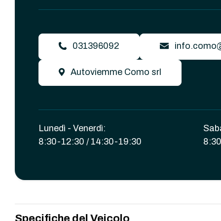
031396092
info.como
Autoviemme Como srl
Lunedì - Venerdì:
Sab
8:30-12:30 / 14:30-19:30
8:30
Specifiche del Veicolo