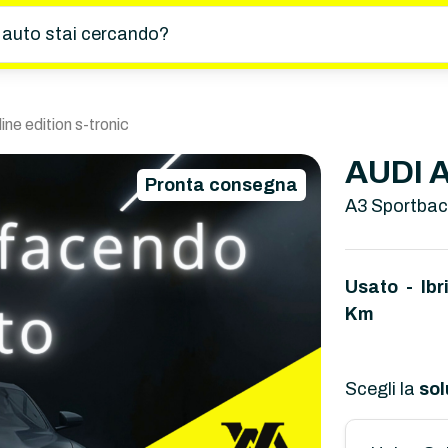
 auto stai cercando?
ine edition s-tronic
AUDI 
Pronta consegna
A3 Sportback
Usato - Ib
Km
Scegli la
sol