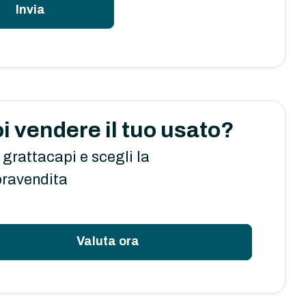
Invia
i vendere il tuo usato?
 grattacapi e scegli la
ravendita
Valuta ora