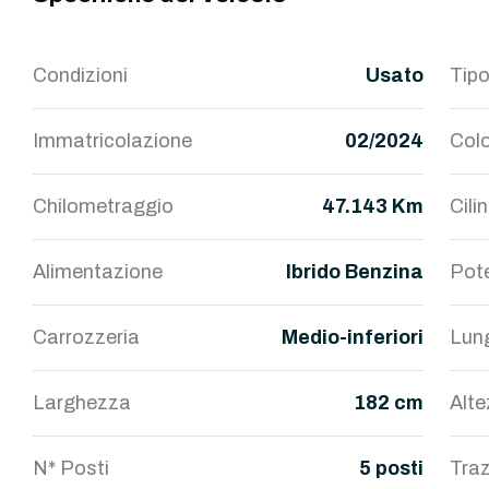
Condizioni
Usato
Tipo
Immatricolazione
02/2024
Colo
Chilometraggio
47.143 Km
Cili
Alimentazione
Ibrido Benzina
Pot
Carrozzeria
Medio-inferiori
Lun
Larghezza
182 cm
Alt
N* Posti
5 posti
Traz