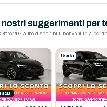
I nostri suggerimenti per t
Oltre 207 auto disponibili, benvenuto a bord
Usato
ntati