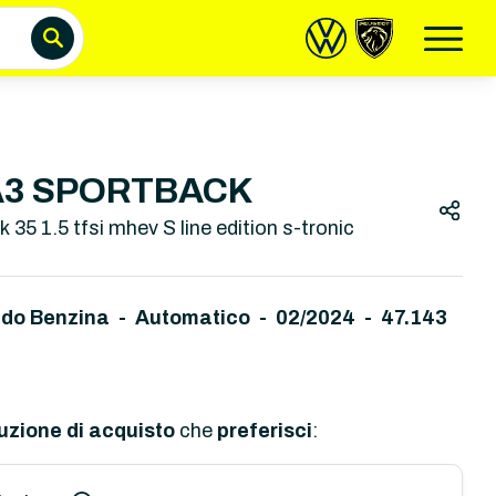
A3 SPORTBACK
 35 1.5 tfsi mhev S line edition s-tronic
rido Benzina - Automatico
-
02/2024 - 47.143
uzione di acquisto
che
preferisci
: