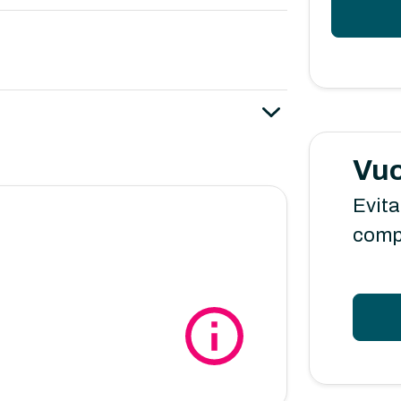
Vuo
Evita
comp