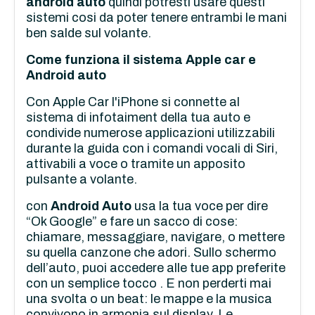
android auto
quindi potresti usare questi
sistemi cosi da poter tenere entrambi le mani
ben salde sul volante.
Come funziona il sistema Apple car e
Android auto
Con Apple Car l'iPhone si connette al
sistema di infotaiment della tua auto e
condivide numerose applicazioni utilizzabili
durante la guida con i comandi vocali di Siri,
attivabili a voce o tramite un apposito
pulsante a volante.
con
Android Auto
usa la tua voce per dire
“Ok Google” e fare un sacco di cose:
chiamare, messaggiare, navigare, o mettere
su quella canzone che adori. Sullo schermo
dell’auto, puoi accedere alle tue app preferite
con un semplice tocco . E non perderti mai
una svolta o un beat: le mappe e la musica
convivono in armonia sul display. Le