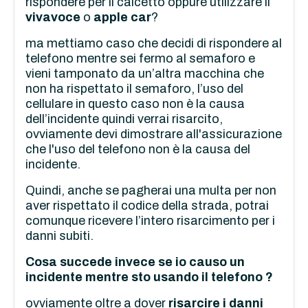
rispondere per il calcetto oppure utilizzare il
vivavoce
o
apple car
?
ma mettiamo caso che decidi di rispondere al
telefono mentre sei fermo al semaforo e
vieni tamponato da un’altra macchina che
non ha rispettato il semaforo, l’uso del
cellulare in questo caso non è la causa
dell’incidente quindi verrai risarcito,
ovviamente devi dimostrare all'assicurazione
che l'uso del telefono non è la causa del
incidente.
Quindi, anche se pagherai una multa per non
aver rispettato il codice della strada, potrai
comunque ricevere l’intero risarcimento per i
danni subiti.
Cosa succede invece se io causo un
incidente mentre sto usando il telefono ?
ovviamente oltre a dover
risarcire i danni