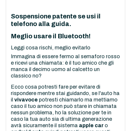
Sospensione patente se usi il
telefono alla guida.
Meglio usare il Bluetooth!
Leggi cosa rischi, meglio evitarlo
Immagina di essere fermo al semaforo rosso
e ricevi una chiamata: è il tuo amico che gli
manca il decimo uomo al calcetto un
classico no?
Ecco cosa potresti fare per evitare di
rispondere mentre stai guidando, se l'auto ha
il
vivavoce
potresti chiamarlo ma mettiamo
caso il tuo amico non può stare in chiamata
nessun problema, ho la soluzione per te in
caso la tua auto sia di ultima generazione
avrà sicuramente il sistema
apple car
o