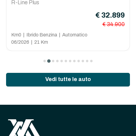
R-Line Plus
€ 32.899
€ 34.900
Km0 | Ibrido Benzina | Automatico
06/2026 | 21 Km
Vedi tutte le auto