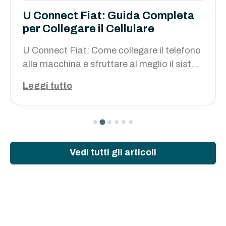
U Connect Fiat: Guida Completa
per Collegare il Cellulare
U Connect Fiat: Come collegare il telefono
alla macchina e sfruttare al meglio il siste
ma di infotainment U connect sulle auto de
Leggi tutto
l gruppo Stellantis
Vedi tutti gli articoli