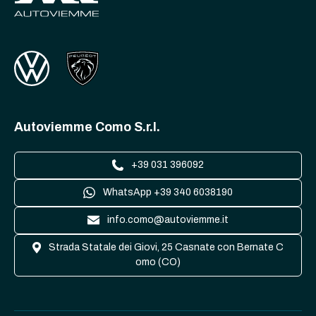
Autoviemme Como S.r.l.
+39 031 396092
WhatsApp +39 340 6038190
info.como@autoviemme.it
Strada Statale dei Giovi, 25 Casnate con Bernate C
omo (CO)