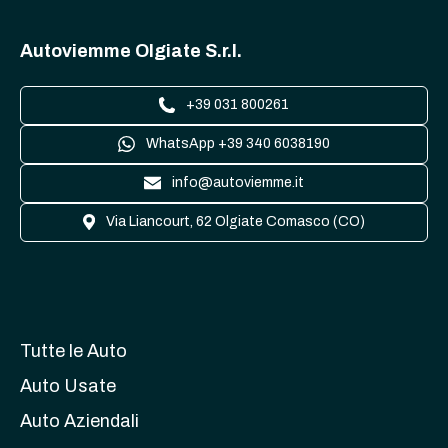
Autoviemme Olgiate S.r.l.
+39 031 800261
WhatsApp +39 340 6038190
info@autoviemme.it
Via Liancourt, 62 Olgiate Comasco (CO)
Tutte le Auto
Auto Usate
Auto Aziendali