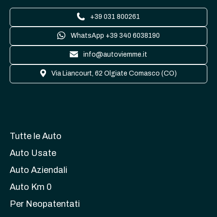
+39 031 800261
WhatsApp +39 340 6038190
info@autoviemme.it
Via Liancourt, 62 Olgiate Comasco (CO)
Tutte le Auto
Auto Usate
Auto Aziendali
Auto Km 0
Per Neopatentati