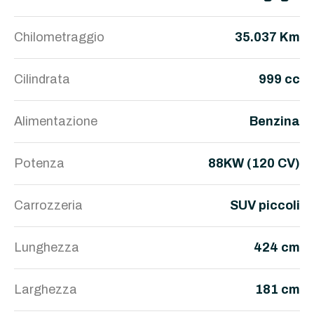
Chilometraggio
35.037 Km
Cilindrata
999 cc
Alimentazione
Benzina
Potenza
88KW (120 CV)
Carrozzeria
SUV piccoli
Lunghezza
424 cm
Larghezza
181 cm