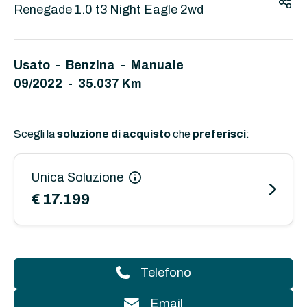
Renegade 1.0 t3 Night Eagle 2wd
Usato - Benzina - Manuale
09/2022 - 35.037 Km
Scegli la
soluzione di acquisto
che
preferisci
:
Unica Soluzione
€ 17.199
Telefono
Email