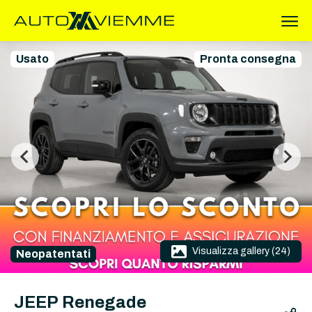
Usato
Pronta consegna
Visualizza gallery (24)
Neopatentati
JEEP Renegade