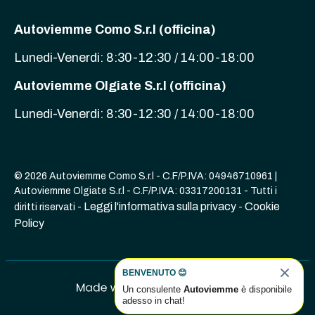
Autoviemme Como S.r.l (officina)
Lunedi-Venerdi: 8:30-12:30 / 14:00-18:00
Autoviemme Olgiate S.r.l (officina)
Lunedi-Venerdi: 8:30-12:30 / 14:00-18:00
© 2026 Autoviemme Como S.r.l - C.F/P.IVA: 04946710961 |
Autoviemme Olgiate S.r.l - C.F/P.IVA: 03317200131 - Tutti i
Leggi l'informativa sulla privacy
Cookie
diritti riservati -
-
Policy
BENVENUTO 😊
Un consulente
Autoviemme
è disponibile
adesso in chat!