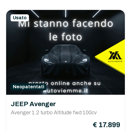
Usato
Neopatentati
JEEP Avenger
Avenger 1.2 turbo Altitude fwd 100cv
€ 17.899