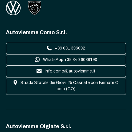
Autoviemme Como S.r.l.
+39 031 396092
WhatsApp +39 340 6038190
info.como@autoviemme.it
Strada Statale dei Giovi, 25 Casnate con Bernate C
omo (CO)
Autoviemme Olgiate S.r.l.