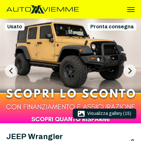
Usato
Pronta consegna
Visualizza gallery (15)
JEEP Wrangler