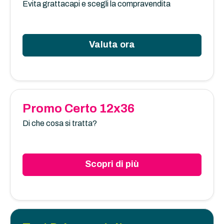
Evita grattacapi e scegli la compravendita
Valuta ora
Promo Certo 12x36
Di che cosa si tratta?
Scopri di più