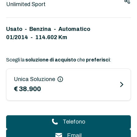
Unlimited Sport
Usato - Benzina - Automatico
01/2014 - 114.602 Km
Scegli la
soluzione di acquisto
che
preferisci
:
Unica Soluzione
€ 38.900
Telefono
Email