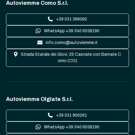
Autoviemme Como S.r.l.
+39 031 396092
WhatsApp +39 340 6038190
info.como@autoviemme.it
Strada Statale dei Giovi, 25 Casnate con Bernate C
omo (CO)
Autoviemme Olgiate S.r.l.
+39 031 800261
WhatsApp +39 340 6038190