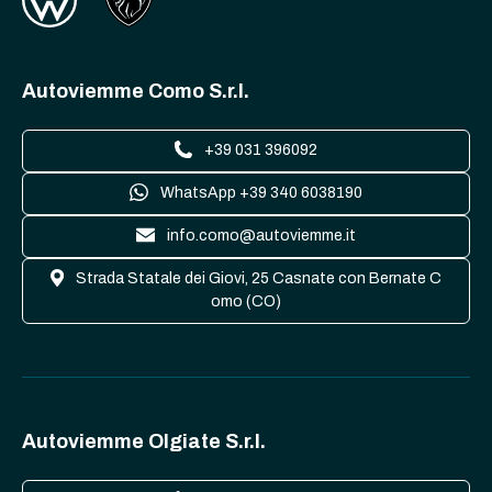
Autoviemme Como S.r.l.
+39 031 396092
WhatsApp +39 340 6038190
info.como@autoviemme.it
Strada Statale dei Giovi, 25 Casnate con Bernate C
omo (CO)
Autoviemme Olgiate S.r.l.