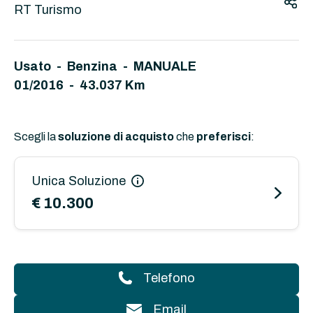
RT Turismo
Usato - Benzina - MANUALE
01/2016 - 43.037 Km
Scegli la
soluzione di acquisto
che
preferisci
:
Unica Soluzione
€ 10.300
Telefono
Email