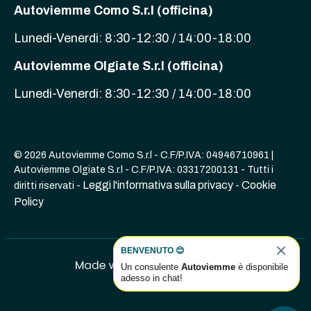
Autoviemme Como S.r.l (officina)
Lunedi-Venerdi: 8:30-12:30 / 14:00-18:00
Autoviemme Olgiate S.r.l (officina)
Lunedi-Venerdi: 8:30-12:30 / 14:00-18:00
© 2026 Autoviemme Como S.r.l - C.F/P.IVA: 04946710961 |
Autoviemme Olgiate S.r.l - C.F/P.IVA: 03317200131 - Tutti i
Leggi l'informativa sulla privacy
Cookie
diritti riservati -
-
Policy
BENVENUTO 😊
Un consulente
Autoviemme
è disponibile
adesso in chat!