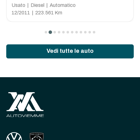
Usato | Diesel | Automatico
12/2011 | 223.561 Km
Vedi tutte le auto