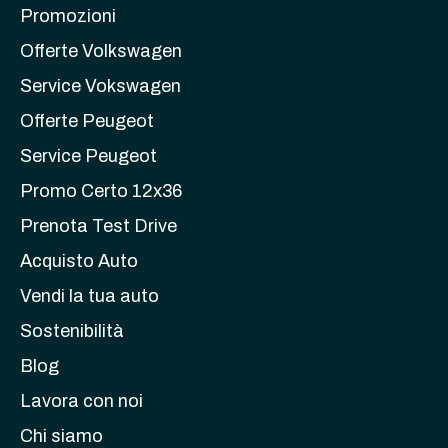
Promozioni
Offerte Volkswagen
Service Vokswagen
Offerte Peugeot
Service Peugeot
Promo Certo 12x36
Prenota Test Drive
Acquisto Auto
Vendi la tua auto
Sostenibilità
Blog
Lavora con noi
Chi siamo