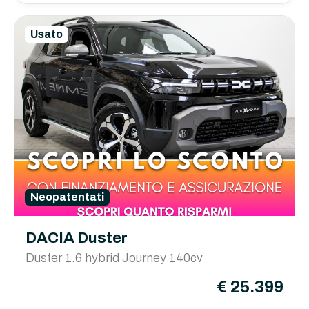
Usato
Neopatentati
DACIA Duster
Duster 1.6 hybrid Journey 140cv
€ 25.399