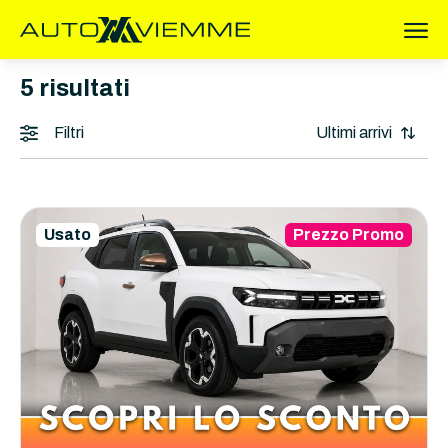
5
risultati
Filtri
Usato
Prezzo Promo