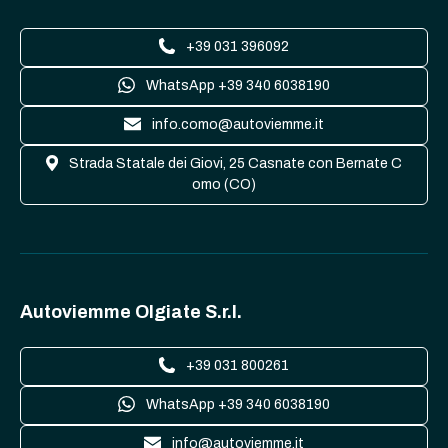
+39 031 396092
WhatsApp +39 340 6038190
info.como@autoviemme.it
Strada Statale dei Giovi, 25 Casnate con Bernate C
omo (CO)
Autoviemme Olgiate S.r.l.
+39 031 800261
WhatsApp +39 340 6038190
info@autoviemme.it