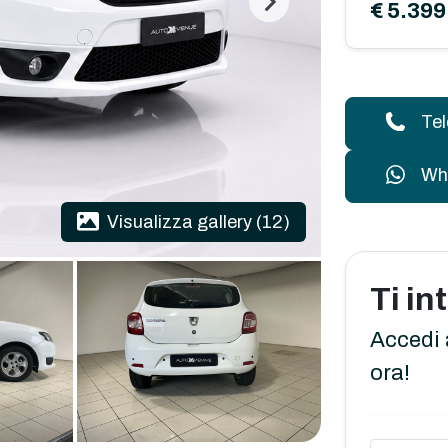
€ 5.399
Te
Wh
Visualizza gallery (12)
Ti i
Accedi 
ora!