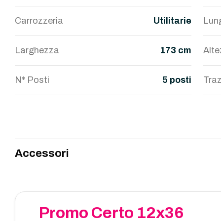
Carrozzeria
Utilitarie
Lun
Larghezza
173 cm
Alt
N* Posti
5 posti
Traz
Accessori
Promo Certo 12x36