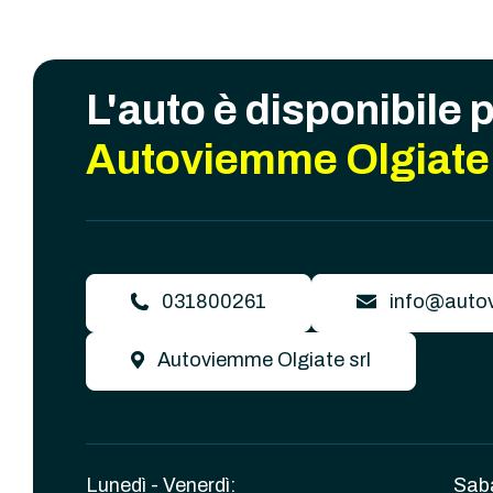
L'auto è disponibile 
Autoviemme Olgiate 
031800261
info@autov
Autoviemme Olgiate srl
Lunedì - Venerdì:
Sab