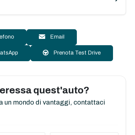
lefono
Email
atsApp
Prenota Test Drive
nteressa quest'auto?
a un mondo di vantaggi, contattaci