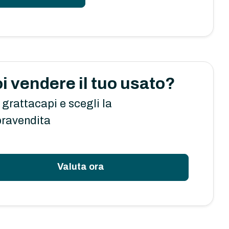
i vendere il tuo usato?
 grattacapi e scegli la
ravendita
Valuta ora