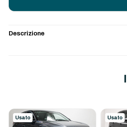
Descrizione
Usato
Usato