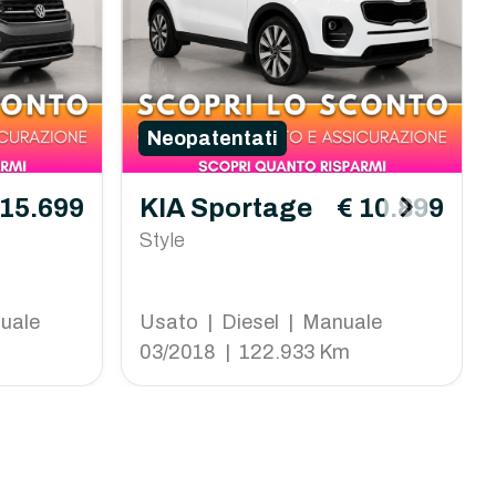
Neopatentati
 15.699
KIA Sportage
€ 10.899
Style
uale
Usato | Diesel | Manuale
03/2018 | 122.933 Km