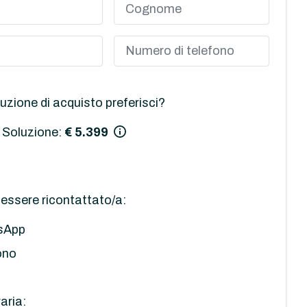
uzione di acquisto preferisci?
 Soluzione:
€ 5.399
essere ricontattato/a:
sApp
ono
aria: