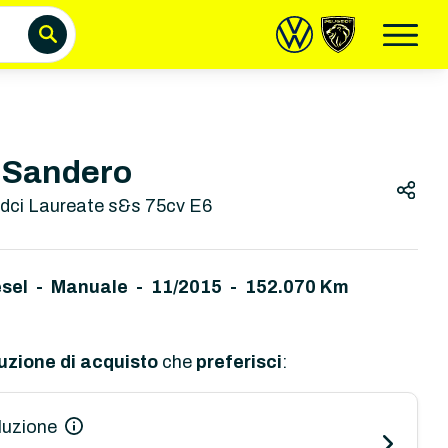
 Sandero
 dci Laureate s&s 75cv E6
esel - Manuale
-
11/2015 - 152.070 Km
uzione di acquisto
che
preferisci
:
luzione