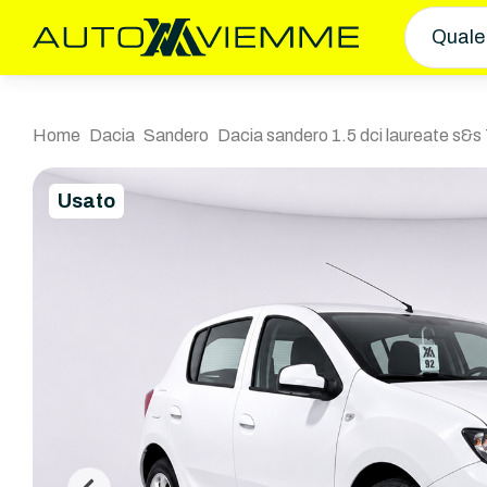
Quale
Home
Dacia
Sandero
Dacia sandero 1.5 dci laureate s&s
Usato