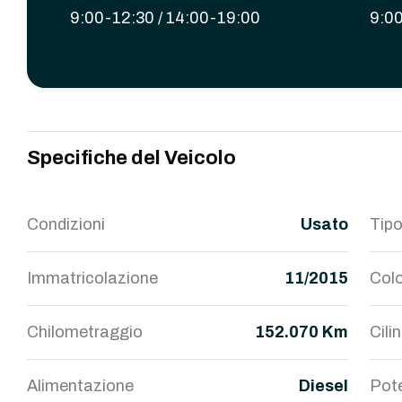
9:00-12:30 / 14:00-19:00
9:00
Specifiche del Veicolo
Condizioni
Usato
Tipo
Immatricolazione
11/2015
Colo
Chilometraggio
152.070 Km
Cili
Alimentazione
Diesel
Pot