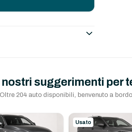
I nostri suggerimenti per t
Oltre 204 auto disponibili, benvenuto a bord
Usato