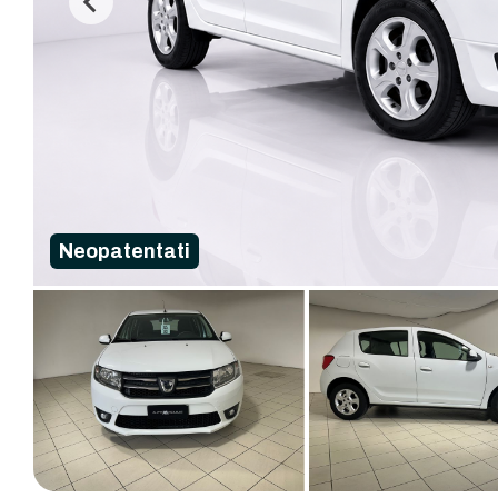
Neopatentati