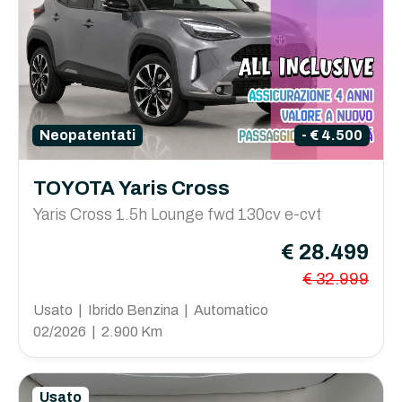
Neopatentati
- € 4.500
TOYOTA Yaris Cross
Yaris Cross 1.5h Lounge fwd 130cv e-cvt
€ 28.499
€ 32.999
Usato | Ibrido Benzina | Automatico
02/2026 | 2.900 Km
Usato