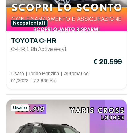
Neopatentati
TOYOTA C-HR
C-HR 1.8h Active e-cvt
€ 20.599
Usato | Ibrido Benzina | Automatico
01/2022 | 72.830 Km
Usato