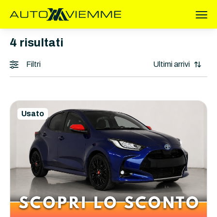
4
risultati
Filtri
Usato