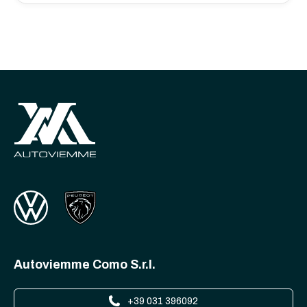
Autoviemme Como S.r.l.
+39 031 396092