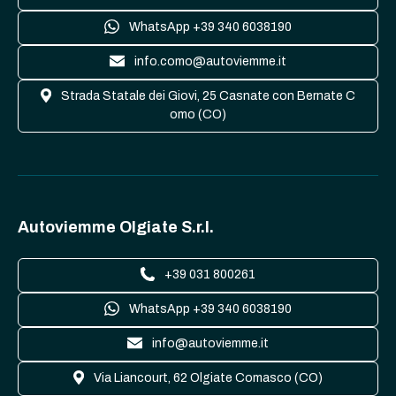
WhatsApp +39 340 6038190
info.como@autoviemme.it
Strada Statale dei Giovi, 25 Casnate con Bernate C
omo (CO)
Autoviemme Olgiate S.r.l.
+39 031 800261
WhatsApp +39 340 6038190
info@autoviemme.it
Via Liancourt, 62 Olgiate Comasco (CO)