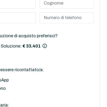
uzione di acquisto preferisci?
 Soluzione:
€ 33.401
essere ricontattato/a:
sApp
ono
aria: