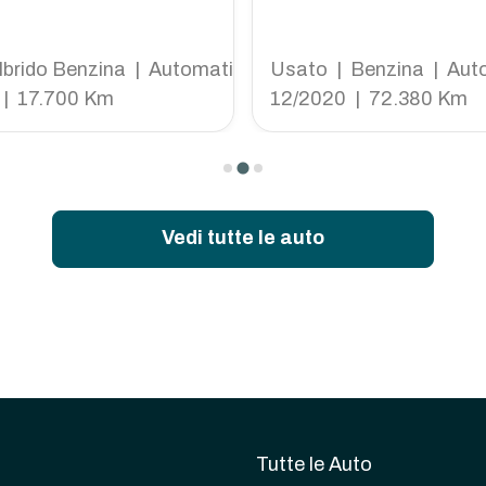
cv
0cv dsg
Ibrido Benzina | Automatico
Usato | Benzina | Aut
 | 17.700 Km
12/2020 | 72.380 Km
Vedi tutte le auto
Tutte le Auto