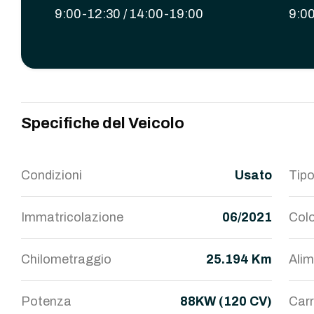
9:00-12:30 / 14:00-19:00
9:00
Specifiche del Veicolo
Condizioni
Usato
Tipo
Immatricolazione
06/2021
Colo
Chilometraggio
25.194 Km
Ali
Potenza
88KW (120 CV)
Carr