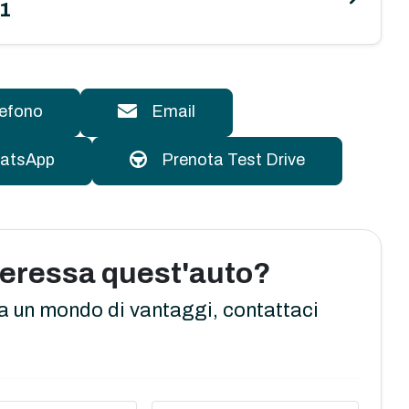
01
lefono
Email
atsApp
Prenota Test Drive
nteressa quest'auto?
a un mondo di vantaggi, contattaci