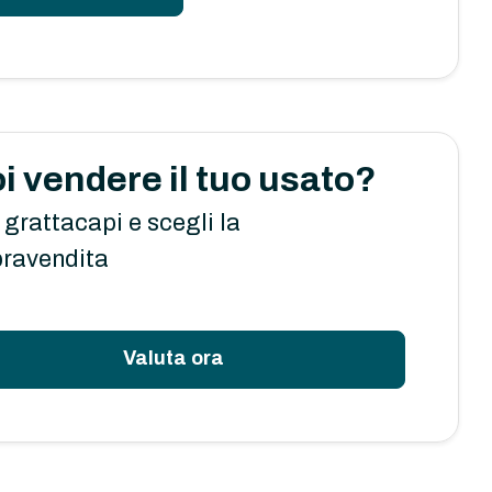
i vendere il tuo usato?
 grattacapi e scegli la
ravendita
Valuta ora