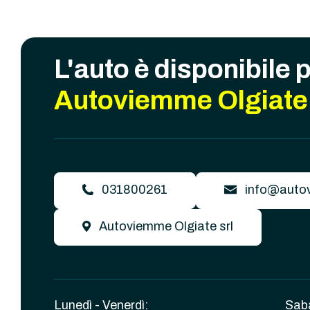
L'auto è disponibile 
Autoviemme Olgiate 
031800261
info@autov
Autoviemme Olgiate srl
Lunedì - Venerdì:
Sab