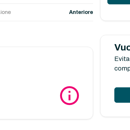
ione
Anteriore
Vuo
Evita
comp