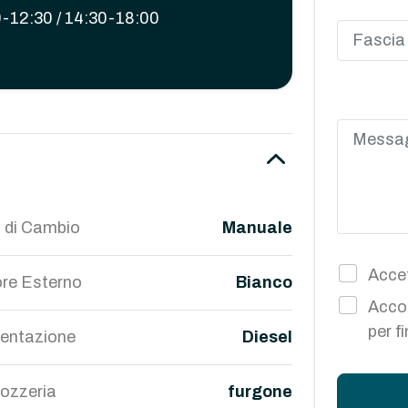
-12:30 / 14:30-18:00
 di Cambio
Manuale
Accet
re Esterno
Bianco
Accon
per f
mentazione
Diesel
ozzeria
furgone