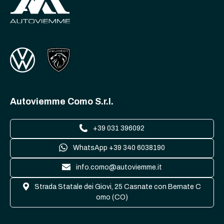
Autoviemme Como S.r.l.
+39 031 396092
WhatsApp +39 340 6038190
info.como@autoviemme.it
Strada Statale dei Giovi, 25 Casnate con Bernate C
omo (CO)