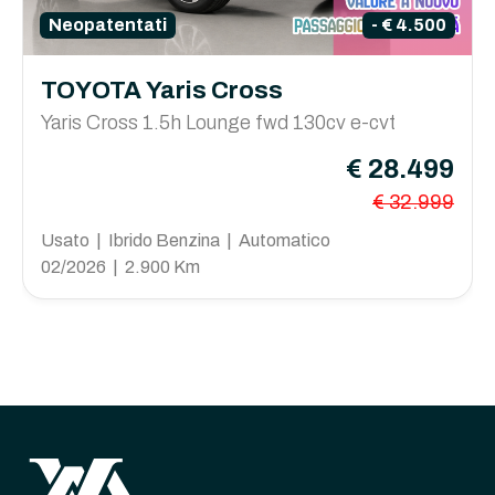
Neopatentati
- € 4.500
TOYOTA Yaris Cross
Yaris Cross 1.5h Lounge fwd 130cv e-cvt
€ 28.499
€ 32.999
Usato | Ibrido Benzina | Automatico
02/2026 | 2.900 Km