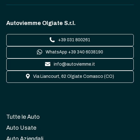
Autoviemme Olgiate S.r.l.
+39 031 800261
WhatsApp +39 340 6038190
info@autoviemme.it
Via Liancourt, 62 Olgiate Comasco (CO)
Tutte le Auto
Auto Usate
Auto Aziendali