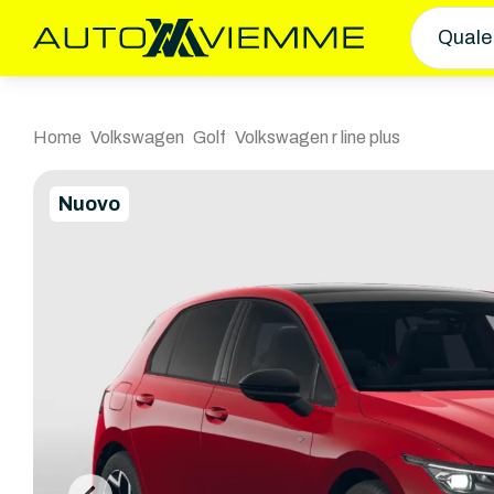
Quale
Home
Volkswagen
Golf
Volkswagen r line plus
Nuovo