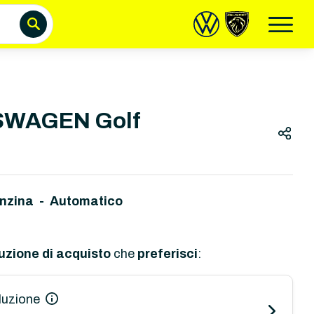
WAGEN Golf
nzina - Automatico
uzione di acquisto
che
preferisci
:
luzione