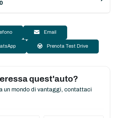
0
lefono
Email
atsApp
Prenota Test Drive
nteressa quest'auto?
a un mondo di vantaggi, contattaci