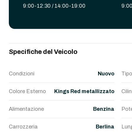
9:00-12:30 / 14:00-19:00
9:00
Specifiche del Veicolo
Condizioni
Nuovo
Tipo
Colore Esterno
Kings Red metallizzato
Cili
Alimentazione
Benzina
Pot
Carrozzeria
Berlina
Lun