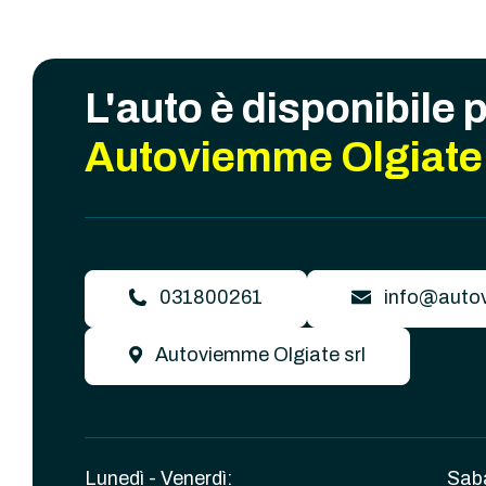
L'auto è disponibile 
Autoviemme Olgiate 
031800261
info@autov
Autoviemme Olgiate srl
Lunedì - Venerdì:
Sab