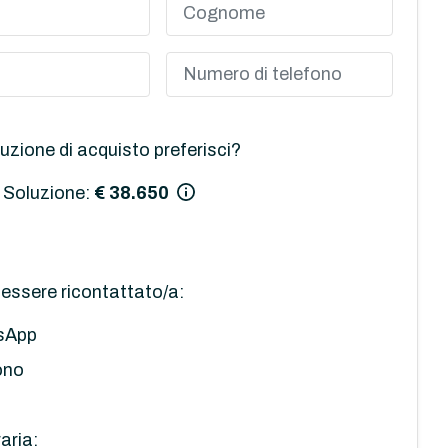
uzione di acquisto preferisci?
 Soluzione:
€ 38.650
essere ricontattato/a:
sApp
ono
aria: