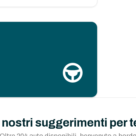
I nostri suggerimenti per t