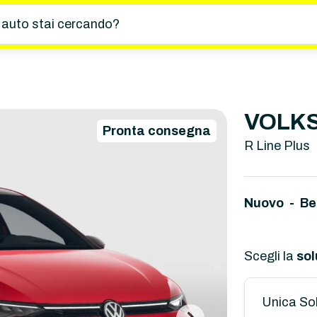
 auto stai cercando?
VOLKS
Pronta consegna
R Line Plus
Nuovo - Be
Scegli la
sol
Unica So