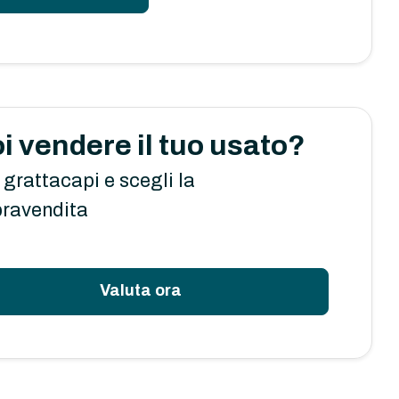
i vendere il tuo usato?
 grattacapi e scegli la
ravendita
Valuta ora