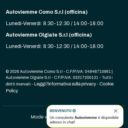
Autoviemme Como S.r.l (officina)
Lunedi-Venerdi: 8:30-12:30 / 14:00-18:00
Autoviemme Olgiate S.r.l (officina)
Lunedi-Venerdi: 8:30-12:30 / 14:00-18:00
© 2026 Autoviemme Como S.r.l - C.F/P.IVA: 04946710961 |
Autoviemme Olgiate S.r.l - C.F/P.IVA: 03317200131 - Tutti i
Leggi l'informativa sulla privacy
Cookie
diritti riservati -
-
Policy
BENVENUTO 😊
Un consulente
Autoviemme
è disponibile
adesso in chat!