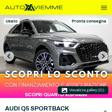
Usato
Pronta consegna
Visualizza gallery (21)
AUDI Q5 SPORTBACK