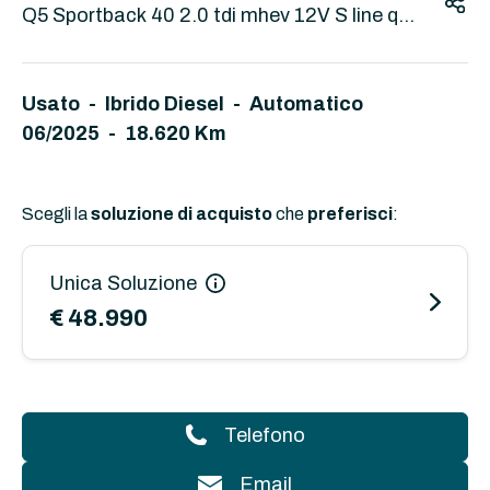
Q5 Sportback 40 2.0 tdi mhev 12V S line qua
ttro s-tronic
Usato - Ibrido Diesel - Automatico
06/2025 - 18.620 Km
Scegli la
soluzione di acquisto
che
preferisci
:
Unica Soluzione
€ 48.990
Telefono
Email