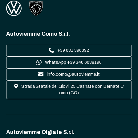
Autoviemme Como S.r.l.
+39 031 396092
WhatsApp +39 340 6038190
info.como@autoviemme.it
Strada Statale dei Giovi, 25 Casnate con Bernate C
omo (CO)
Autoviemme Olgiate S.r.l.