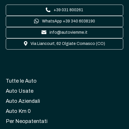
+39 031 800261
WhatsApp +39 340 6038190
info@autoviemme.it
Via Liancourt, 62 Olgiate Comasco (CO)
Tutte le Auto
Auto Usate
Auto Aziendali
Auto Km 0
Per Neopatentati