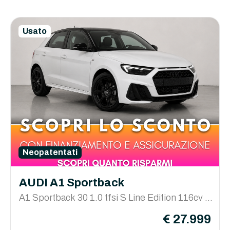
Usato
Neopatentati
AUDI A1 Sportback
A1 Sportback 30 1.0 tfsi S Line Edition 116cv s-
tronic
€ 27.999