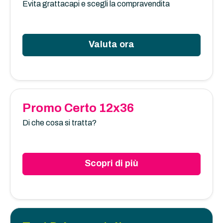
Evita grattacapi e scegli la compravendita
Valuta ora
Promo Certo 12x36
Di che cosa si tratta?
Scopri di più