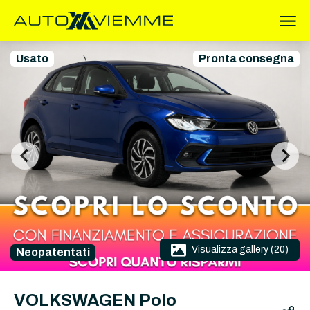
Usato
Pronta consegna
Visualizza gallery (20)
Neopatentati
VOLKSWAGEN Polo