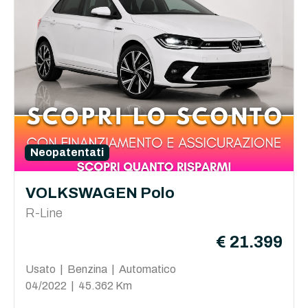
Neopatentati
VOLKSWAGEN Polo
R-Line
€ 21.399
Usato | Benzina | Automatico
04/2022 | 45.362 Km