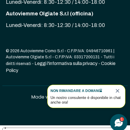
Lunedi-Venerdi: 8:30-12:30 / 14:00-18:00
Autoviemme Olgiate S.r.l (officina)
Lunedi-Venerdi: 8:30-12:30 / 14:00-18:00
© 2026 Autoviemme Como S.r.l - C.F/P.IVA: 04946710961 |
Autoviemme Olgiate S.r.l - C.F/P.IVA: 03317200131 - Tutti i
Leggi l'informativa sulla privacy
Cookie
diritti riservati -
-
Policy
NON RIMANDARE A DOMANI⌛
Un nostro consulente è disponibile in chat
anche ora!
1