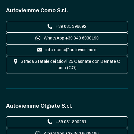
Autoviemme Como S.r.l.
+39 031 396092
WhatsApp +39 340 6038190
info.como@autoviemme.it
Strada Statale dei Giovi, 25 Casnate con Bernate C
omo (CO)
Autoviemme Olgiate S.r.l.
+39 031 800261
WhatsApp +39 340 6038190