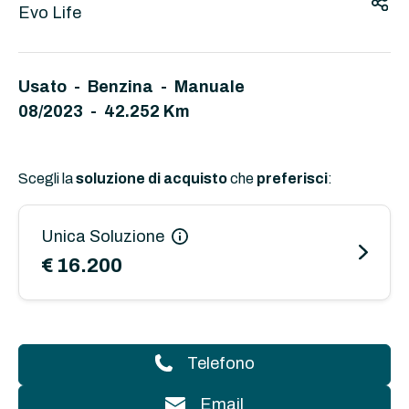
Evo Life
Usato - Benzina - Manuale
08/2023 - 42.252 Km
Scegli la
soluzione di acquisto
che
preferisci
:
Unica Soluzione
€ 16.200
Telefono
Email