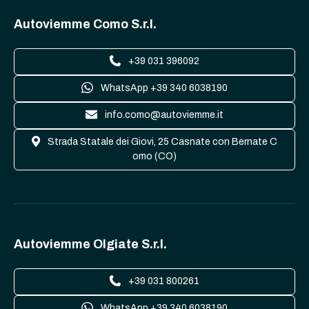
Autoviemme Como S.r.l.
+39 031 396092
WhatsApp +39 340 6038190
info.como@autoviemme.it
Strada Statale dei Giovi, 25 Casnate con Bernate C
omo (CO)
Autoviemme Olgiate S.r.l.
+39 031 800261
WhatsApp +39 340 6038190