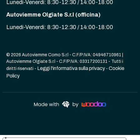
Lunedi-Venerdi: 8:30-12:30 / 14:00-18:00
Autoviemme Olgiate S.r.l (officina)
Lunedi-Venerdi: 8:30-12:30 / 14:00-18:00
© 2026 Autoviemme Como S.r.l - C.F/P.IVA: 04946710961 |
Autoviemme Olgiate S.r.l - C.F/P.IVA: 03317200131 - Tutti i
Leggi l'informativa sulla privacy
Cookie
diritti riservati -
-
Policy