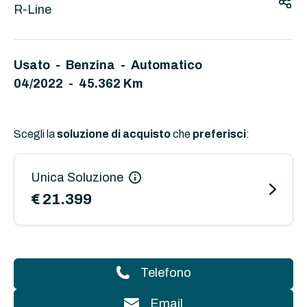
R-Line
Usato - Benzina - Automatico
04/2022 - 45.362 Km
Scegli la
soluzione di acquisto
che
preferisci
:
Unica Soluzione
€ 21.399
Telefono
Email