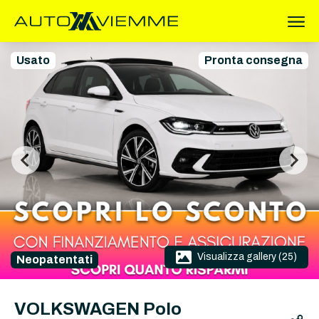
Usato
Pronta consegna
Visualizza gallery (25)
Neopatentati
VOLKSWAGEN Polo