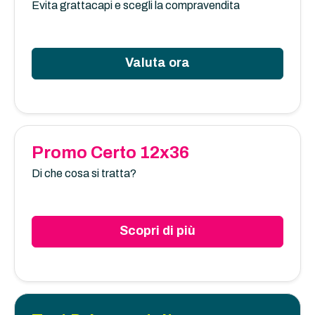
Evita grattacapi e scegli la compravendita
Valuta ora
Promo Certo 12x36
Di che cosa si tratta?
Scopri di più