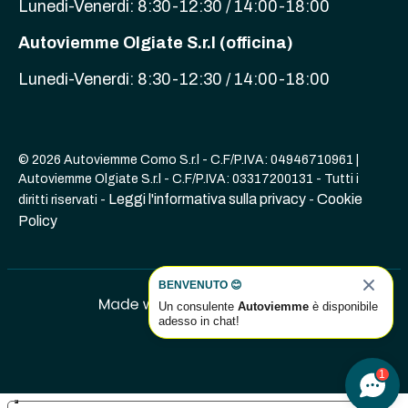
Lunedi-Venerdi: 8:30-12:30 / 14:00-18:00
Autoviemme Olgiate S.r.l (officina)
Lunedi-Venerdi: 8:30-12:30 / 14:00-18:00
© 2026 Autoviemme Como S.r.l - C.F/P.IVA: 04946710961 |
Autoviemme Olgiate S.r.l - C.F/P.IVA: 03317200131 - Tutti i
Leggi l'informativa sulla privacy
Cookie
diritti riservati -
-
Policy
BENVENUTO 😊
Un consulente
Autoviemme
è disponibile
adesso in chat!
1