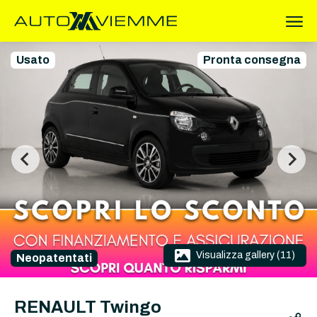
Usato
Pronta consegna
Visualizza gallery (11)
Neopatentati
RENAULT Twingo