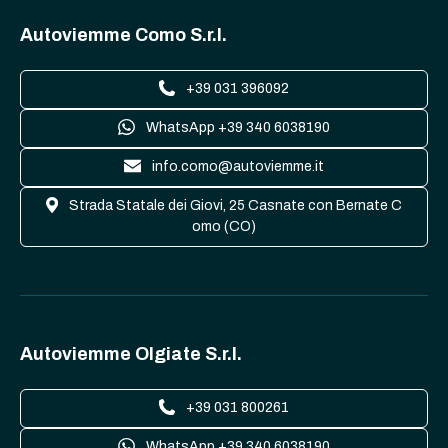
Autoviemme Como S.r.l.
+39 031 396092
WhatsApp +39 340 6038190
info.como@autoviemme.it
Strada Statale dei Giovi, 25 Casnate con Bernate C
omo (CO)
Autoviemme Olgiate S.r.l.
+39 031 800261
WhatsApp +39 340 6038190