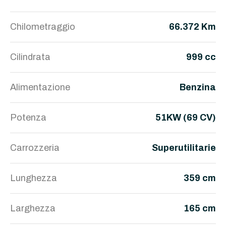
Chilometraggio
66.372 Km
Cilindrata
999 cc
Alimentazione
Benzina
Potenza
51KW (69 CV)
Carrozzeria
Superutilitarie
Lunghezza
359 cm
Larghezza
165 cm