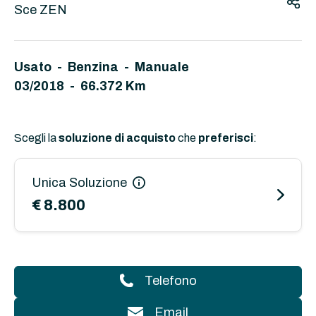
Sce ZEN
Usato - Benzina - Manuale
03/2018 - 66.372 Km
Scegli la
soluzione di acquisto
che
preferisci
:
Unica Soluzione
€ 8.800
Telefono
Email