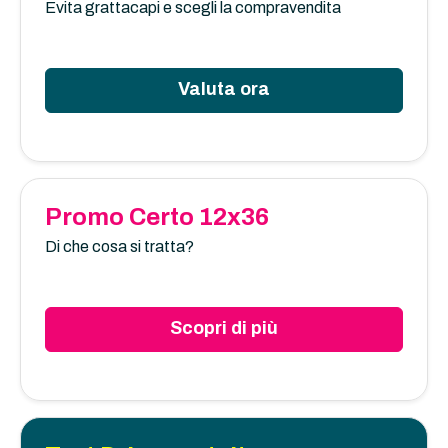
Evita grattacapi e scegli la compravendita
Valuta ora
Promo Certo 12x36
Di che cosa si tratta?
Scopri di più